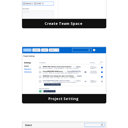
Create Team Space
Project Setting