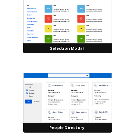
Selection Modal
People Directory