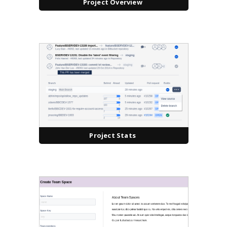
Project Overview
Project Stats