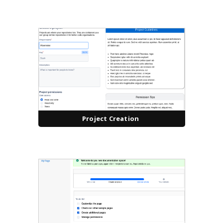
Project Creation