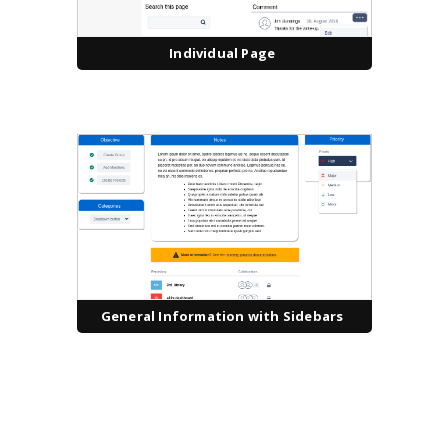
Individual Page
General Information with Sidebars