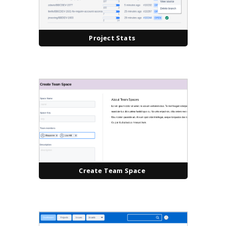
Project Stats
Create Team Space