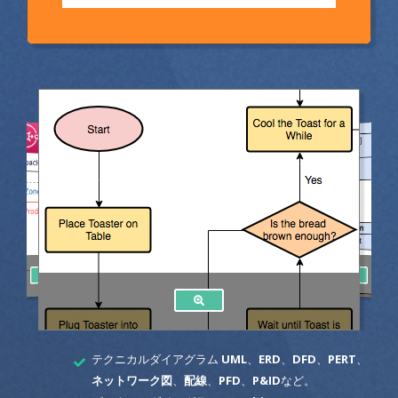
テクニカルダイアグラム
UML
、
ERD
、
DFD
、
PERT
、
ネットワーク図
、
配線
、
PFD
、
P&ID
など。