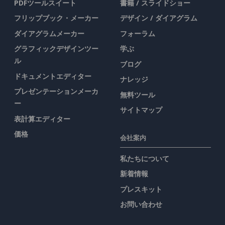
PDFツールスイート
書籍 / スライドショー
フリップブック・メーカー
デザイン / ダイアグラム
ダイアグラムメーカー
フォーラム
グラフィックデザインツー
学ぶ
ル
ブログ
ドキュメントエディター
ナレッジ
プレゼンテーションメーカ
無料ツール
ー
サイトマップ
表計算エディター
価格
会社案内
私たちについて
新着情報
プレスキット
お問い合わせ