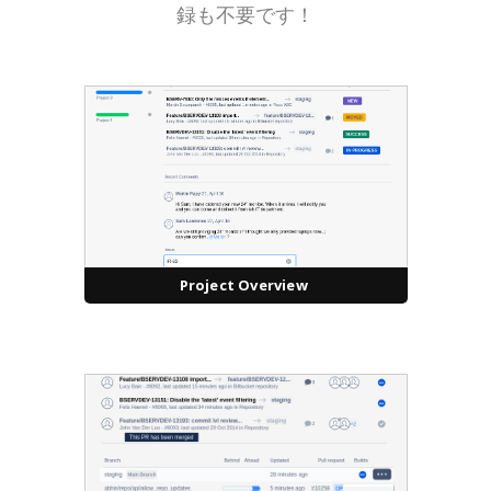
録も不要です！
Project Overview