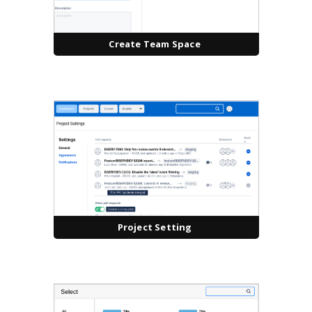
Create Team Space
Project Setting