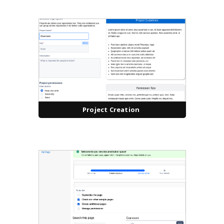
Project Creation