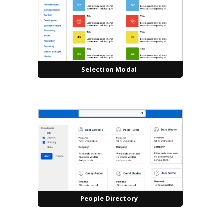
Selection Modal
People Directory