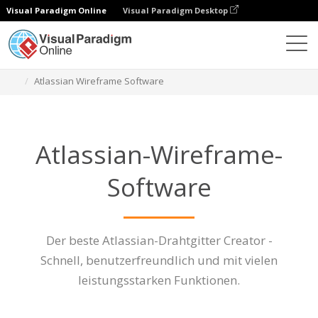
Visual Paradigm Online
Visual Paradigm Desktop
Diagramme
Eigenschaften
Atlassian Wireframe Software
Atlassian-Wireframe-
Software
Der beste Atlassian-Drahtgitter Creator -
Schnell, benutzerfreundlich und mit vielen
leistungsstarken Funktionen.