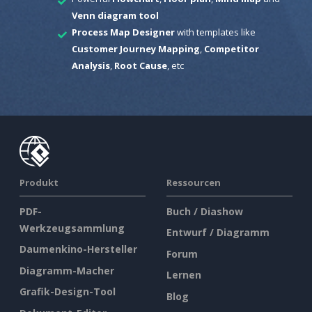
Venn diagram tool
Process Map Designer
with templates like
Customer Journey Mapping
,
Competitor
Analysis
,
Root Cause
, etc
Produkt
Ressourcen
PDF-
Buch / Diashow
Werkzeugsammlung
Entwurf / Diagramm
Daumenkino-Hersteller
Forum
Diagramm-Macher
Lernen
Grafik-Design-Tool
Blog