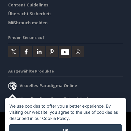
Content Guidelines
Übersicht Sicherheit
Mißbrauch melden
Finden Sie uns auf
Ausgewählte Produkte
Visuelles Paradigma Online
Visuelles Paradigma Schreibtisch
We use cookies to offer you a better experience. By
visiting our website, you agree to the use of cookies as
described in our
Cookie Policy
.
©2026 by Visual Paradigm. Alle Rechte vorbehalten.
OK