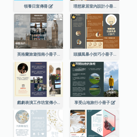
領養日宣傳冊
理想家居室內設計小冊子
英格蘭旅遊指南小冊子
頭腦風暴小技巧小冊子
戲劇表演工作坊宣傳小冊子
享受山地旅行小冊子