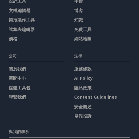
設計工具
學習
文檔編輯器
博客
简报製作工具
知識
試算表編輯器
免費工具
價格
網站地圖
公司
法律
關於我們
服務條款
新聞中心
AI Policy
媒體工具包
隱私政策
聯繫我們
Content Guidelines
安全概述
舉報投訴
與我們聯系