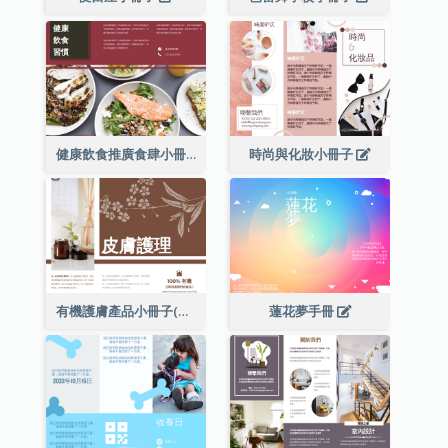
健康飲食推廣食肆小冊子
時尚與化妝小冊子
有機護膚產品小冊子(附詳細信息)
蓮花夢手冊