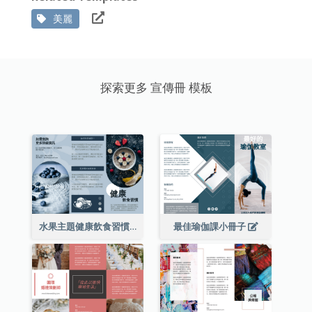
美麗
探索更多 宣傳冊 模板
水果主題健康飲食習慣小冊子
最佳瑜伽課小冊子