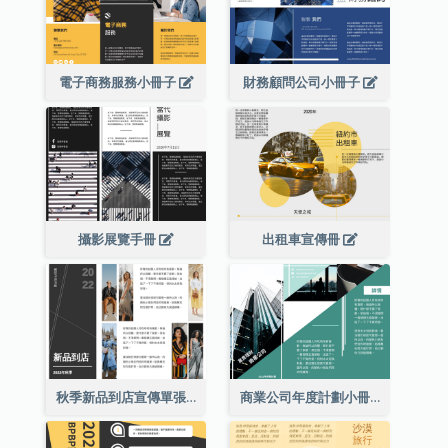
電子商務服務小冊子
財務顧問公司小冊子
攝影展覽手冊
出租車宣傳冊
秋季新品到店宣傳單張(附圖)
商業公司年度計劃小冊子