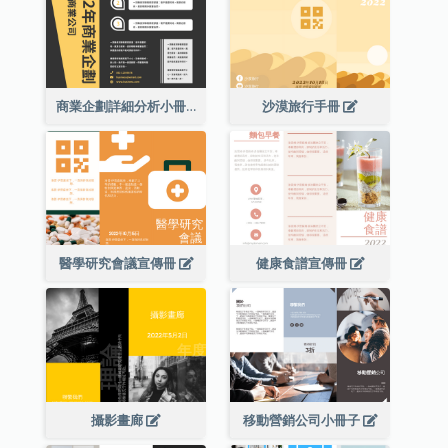
商業企劃詳細分析小冊子
沙漠旅行手冊
醫學研究會議宣傳冊
健康食譜宣傳冊
攝影畫廊
移動營銷公司小冊子