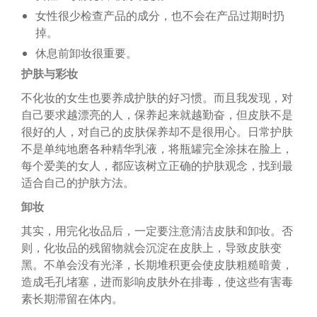
女性很少检查产品的成分，也不会在产品过期时扔
掉。
休息前卸妆很重要。
护肤与彩妆
不化妆的女生也要养成护肤的好习惯。而且我发现，对
自己要求越漂亮的人，保养起来就越勤奋，但皮肤不是
很好的人，对自己的皮肤保养却不是很用心。日常护肤
不是单纯地磨各种精华乳液，将瓶罐完全涂抹在脸上，
每个爱美的女人，都应该树立正确的护肤观念，找到最
适合自己的护肤方法。
卸妆
其实，用完化妆品后，一定要注意清洁皮肤和卸妆。否
则，化妆品的残留物就会沉淀在皮肤上，导致皮肤变
黑。不单会没有光泽，长期堆积更会使皮肤粗糙暗黄，
造成毛孔堵塞，进而影响皮肤外在排毒，使这些有害毒
素长期滞留在体内。