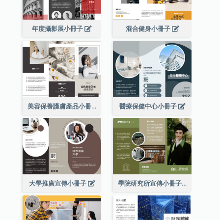
年度攝影展小冊子
混合健身小冊子
美容保養護膚產品小冊子
醫療保健中心小冊子
大學推廣宣傳小冊子
學院研究所宣傳小冊子