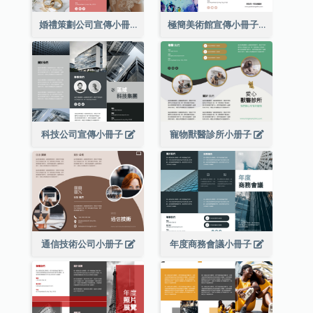
婚禮策劃公司宣傳小冊子
極簡美術館宣傳小冊子
科技公司宣傳小冊子
寵物獸醫診所小册子
通信技術公司小册子
年度商務會議小冊子