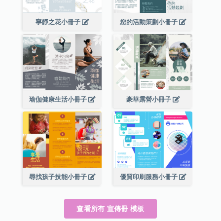
寧靜之花小冊子
您的活動策劃小冊子
瑜伽健康生活小冊子
豪華露營小冊子
尋找孩子技能小冊子
優質印刷服務小冊子
查看所有 宣傳冊 模板