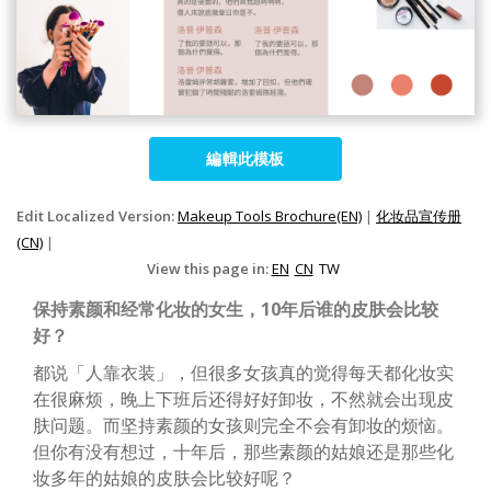
編輯此模板
Edit Localized Version:
Makeup Tools Brochure(EN)
|
化妆品宣传册
(CN)
|
View this page in:
EN
CN
TW
保持素颜和经常化妆的女生，10年后谁的皮肤会比较
好？
都说「人靠衣装」，但很多女孩真的觉得每天都化妆实
在很麻烦，晚上下班后还得好好卸妆，不然就会出现皮
肤问题。而坚持素颜的女孩则完全不会有卸妆的烦恼。
但你有没有想过，十年后，那些素颜的姑娘还是那些化
妆多年的姑娘的皮肤会比较好呢？