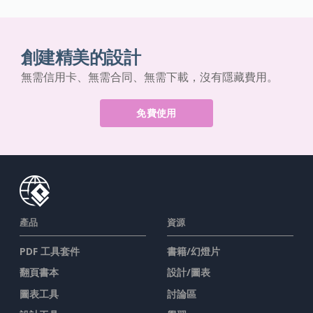
創建精美的設計
無需信用卡、無需合同、無需下載，沒有隱藏費用。
免費使用
產品
資源
PDF 工具套件
書籍/幻燈片
翻頁書本
設計/圖表
圖表工具
討論區