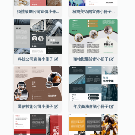
婚禮策劃公司宣傳小冊子
極簡美術館宣傳小冊子
科技公司宣傳小冊子
寵物獸醫診所小册子
通信技術公司小册子
年度商務會議小冊子