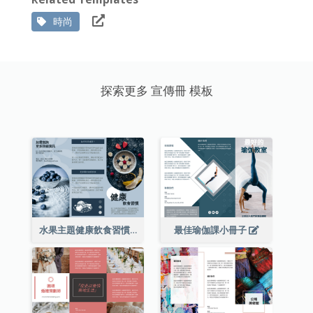
時尚
探索更多 宣傳冊 模板
水果主題健康飲食習慣小冊子
最佳瑜伽課小冊子