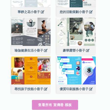
寧靜之花小冊子
您的活動策劃小冊子
瑜伽健康生活小冊子
豪華露營小冊子
尋找孩子技能小冊子
優質印刷服務小冊子
查看所有 宣傳冊 模板