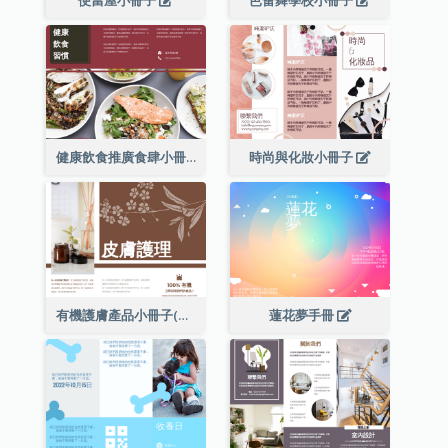
便當屋小冊子
芭蕾舞學校小冊子
健康飲食推廣食肆小冊子
時尚與化妝小冊子
有機護膚產品小冊子(附詳細信息)
蓮花夢手冊