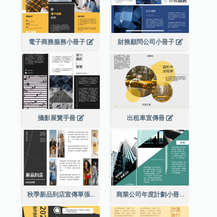
電子商務服務小冊子
財務顧問公司小冊子
攝影展覽手冊
出租車宣傳冊
秋季新品到店宣傳單張(附圖)
商業公司年度計劃小冊子