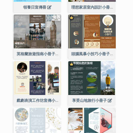
領養日宣傳冊
理想家居室內設計小冊子
英格蘭旅遊指南小冊子
頭腦風暴小技巧小冊子
戲劇表演工作坊宣傳小冊子
享受山地旅行小冊子