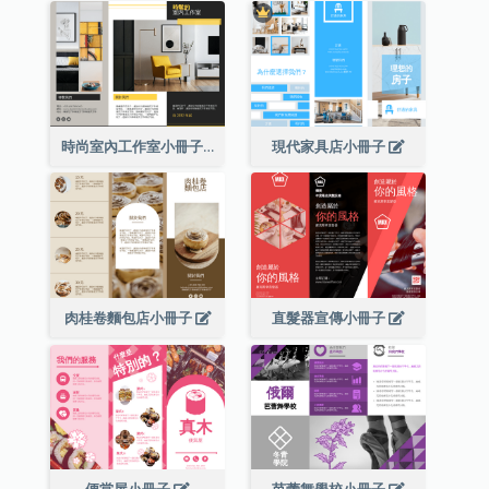
時尚室內工作室小冊子
現代家具店小冊子
肉桂卷麵包店小冊子
直髮器宣傳小冊子