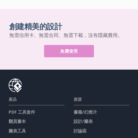
創建精美的設計
無需信用卡、無需合同、無需下載，沒有隱藏費用。
免費使用
產品
資源
PDF 工具套件
書籍/幻燈片
翻頁書本
設計/圖表
圖表工具
討論區