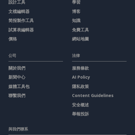
設計工具
學習
文檔編輯器
博客
简报製作工具
知識
試算表編輯器
免費工具
價格
網站地圖
公司
法律
關於我們
服務條款
新聞中心
AI Policy
媒體工具包
隱私政策
聯繫我們
Content Guidelines
安全概述
舉報投訴
與我們聯系