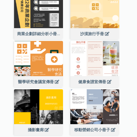
商業企劃詳細分析小冊子
沙漠旅行手冊
醫學研究會議宣傳冊
健康食譜宣傳冊
攝影畫廊
移動營銷公司小冊子