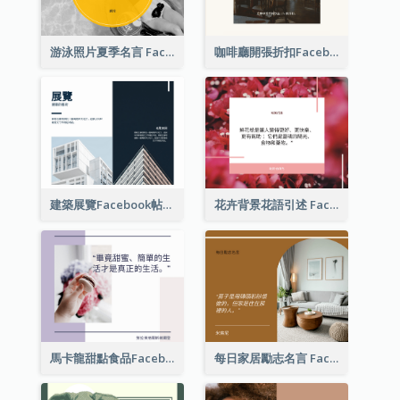
游泳照片夏季名言 Facebook 帖子
咖啡廳開張折扣Facebook帖子
建築展覽Facebook帖子
花卉背景花語引述 Facebook 帖子
馬卡龍甜點食品Facebook帖子
每日家居勵志名言 Facebook 帖子