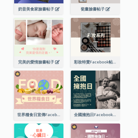
奶昔美食家臉書帖子
瓷畫臉書帖子
完美的愛情臉書帖子
彩妝特賣Facebook帖子
世界糧食日宣傳Facebook帖子
全國擁抱日Facebook帖子