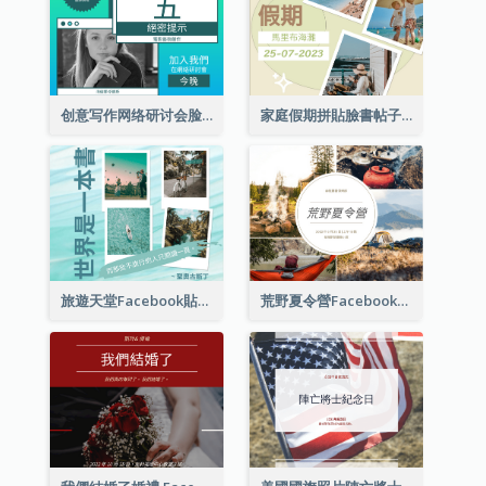
创意写作网络研讨会脸书帖子
家庭假期拼貼臉書帖子
旅遊天堂Facebook貼子
荒野夏令營Facebook帖子