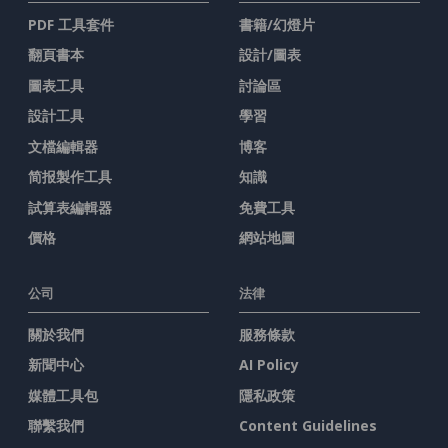
PDF 工具套件
書籍/幻燈片
翻頁書本
設計/圖表
圖表工具
討論區
設計工具
學習
文檔編輯器
博客
简报製作工具
知識
試算表編輯器
免費工具
價格
網站地圖
公司
法律
關於我們
服務條款
新聞中心
AI Policy
媒體工具包
隱私政策
聯繫我們
Content Guidelines