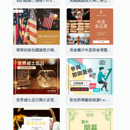
我們結婚了婚禮 Facebook 帖子
美國國旗照片陣亡將士紀念日慶祝活動Facebook帖子
簡單的棕色國旗照片陣亡將士紀念日Facebook帖子
美食圖片年度美食博覽會邀請函Facebook帖子
世界威士忌日簡介及宣傳用Facebook帖子
彩色即興藝術推廣Facebook帖子