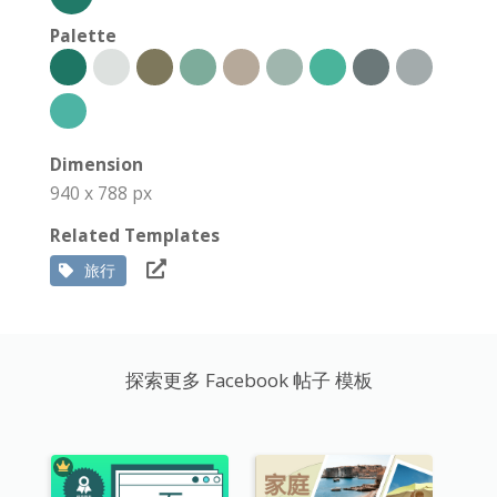
Palette
Dimension
940 x 788 px
Related Templates
旅行
探索更多 Facebook 帖子 模板