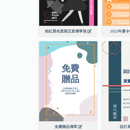
粉紅黑色星期五宣傳單張
2022年夏
免費贈品傳單
設計