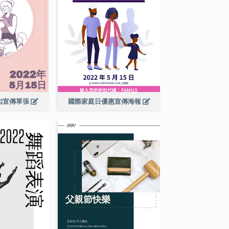
扣宣傳單張
國際家庭日優惠宣傳海報