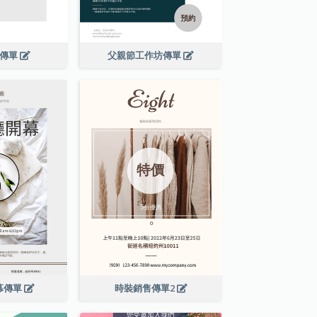
演傳單
父親節工作坊傳單
幕傳單
時裝銷售傳單2