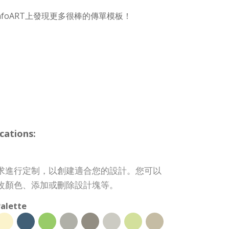
nfoART上發現更多很棒的傳單模板！
cations:
求進行定制，以創建適合您的設計。您可以
改顏色、添加或刪除設計塊等。
alette