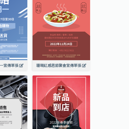
期一宣傳單張
珊瑚紅感恩節聚會宣傳單張