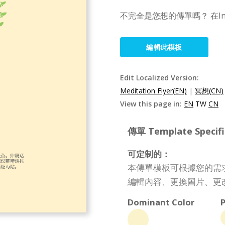
不完全是您想的傳單嗎？ 在I
編輯此模板
Edit Localized Version:
Meditation Flyer(EN)
|
冥想(CN)
View this page in:
EN
TW
CN
傳單 Template Specifi
可定制的：
本傳單模板可根據您的需
編輯內容、更換圖片、更
Dominant Color
P