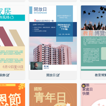
裝飾
開放日
教育博