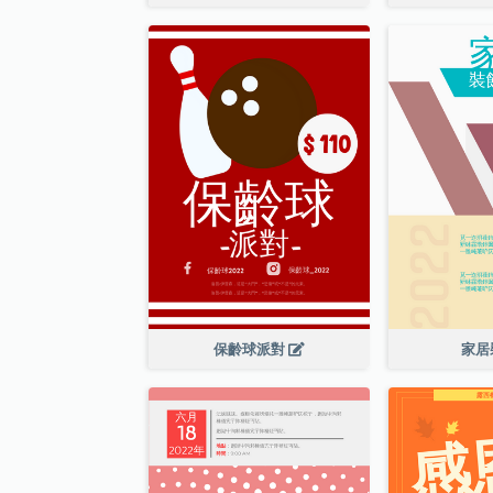
保齡球派對
家居