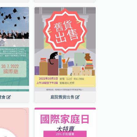
覽會
庭院舊貨出售