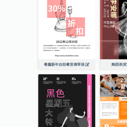
餐廳新年自助餐宣傳單張
舞蹈表演