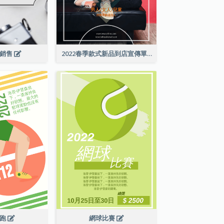
級銷售
2022春季款式新品到店宣傳單張
長跑
網球比賽