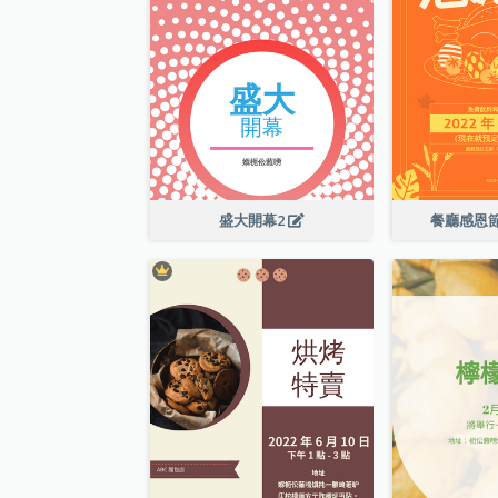
盛大開幕2
餐廳感恩