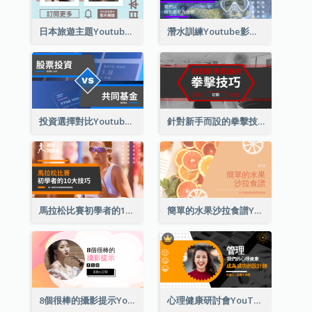
日本旅遊主題Youtube影片縮圖
潛水訓練Youtube影片縮圖
投資選擇對比Youtube影片縮圖
針對新手而設的拳擊技巧Youtube影片縮圖
馬拉松比賽初學者的10大技巧YouTube影片縮圖
簡單的水果沙拉食譜Youtube影片縮圖
8個很棒的攝影提示Youtube影片縮圖
心理健康研討會YouTube影片縮圖