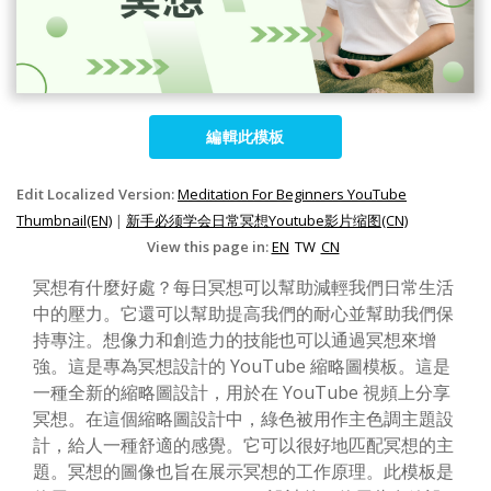
編輯此模板
Edit Localized Version:
Meditation For Beginners YouTube
Thumbnail(EN)
|
新手必须学会日常冥想Youtube影片缩图(CN)
View this page in:
EN
TW
CN
冥想有什麼好處？每日冥想可以幫助減輕我們日常生活
中的壓力。它還可以幫助提高我們的耐心並幫助我們保
持專注。想像力和創造力的技能也可以通過冥想來增
強。這是專為冥想設計的 YouTube 縮略圖模板。這是
一種全新的縮略圖設計，用於在 YouTube 視頻上分享
冥想。在這個縮略圖設計中，綠色被用作主色調主題設
計，給人一種舒適的感覺。它可以很好地匹配冥想的主
題。冥想的圖像也旨在展示冥想的工作原理。此模板是