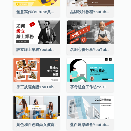
創意寫作Youtube共有3個技巧
品牌設計教程Youtube影片縮圖
設立線上業務Youtube影片縮圖
名廚心得分享YouTube影片縮圖
手工披薩食譜YouTube影片縮圖
字母組合工作坊YouTube影片縮圖
黃色和白色時尚女孩寫真穿搭展示Youtube影片縮圖
藍白建築峰會Youtube影片縮圖