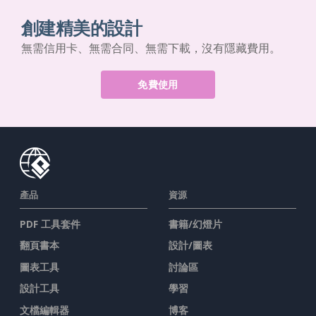
創建精美的設計
無需信用卡、無需合同、無需下載，沒有隱藏費用。
免費使用
產品
資源
PDF 工具套件
書籍/幻燈片
翻頁書本
設計/圖表
圖表工具
討論區
設計工具
學習
文檔編輯器
博客