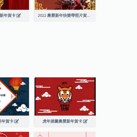
曆新年賀卡
2022 農曆新年快樂帶照片賀卡
新年賀卡
虎年插圖農曆新年賀卡