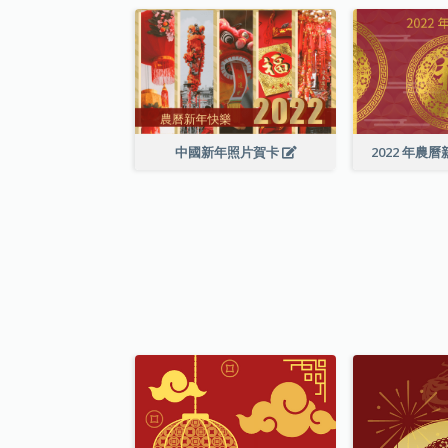
中國新年照片賀卡
2022 年農