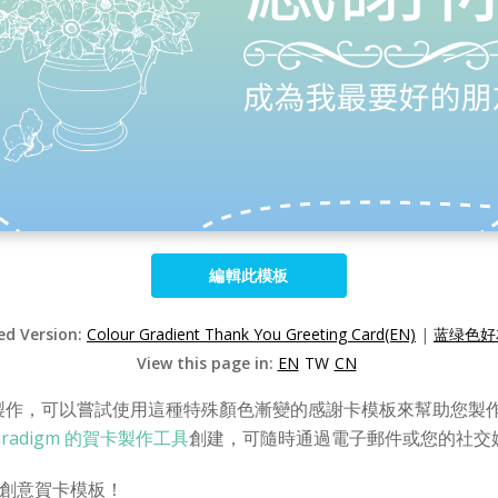
編輯此模板
zed Version:
Colour Gradient Thank You Greeting Card(EN)
|
蓝绿色好
View this page in:
EN
TW
CN
製作，可以嘗試使用這種特殊顏色漸變的感謝卡模板來幫助您製作
 Paradigm 的賀卡製作工具
創建，可隨時通過電子郵件或您的社交
更多創意賀卡模板！