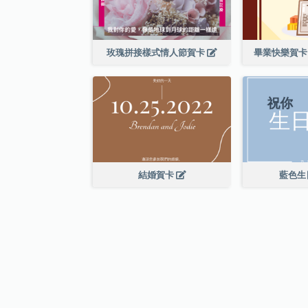
玫瑰拼接樣式情人節賀卡
畢業快樂賀卡
結婚賀卡
藍色生