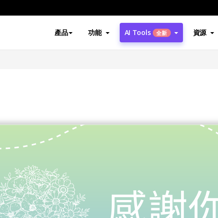
產品
功能
AI Tools
資源
全新