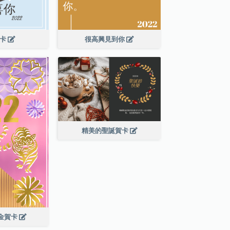
賀卡
很高興見到你
精美的聖誕賀卡
年金賀卡