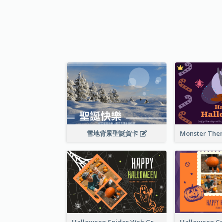
雪地背景聖誕賀卡
Halloween Spider Web Greeting Card