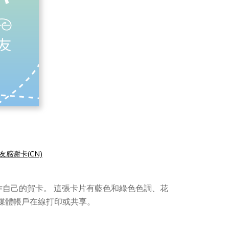
友感谢卡(CN)
自己的賀卡。 這張卡片有藍色和綠色色調、花
媒體帳戶在線打印或共享。