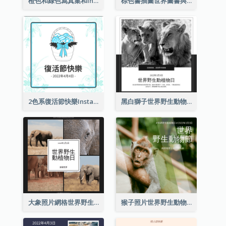
橙色和綠色寫真集和Instagram版權日
棕色書插圖世界圖書與版權日Instagram帖子
2色系復活節快樂Instagram帖子
黑白獅子世界野生動物日Instagram帖子
大象照片網格世界野生動物日Instagram帖子
猴子照片世界野生動物日Instagram帖子