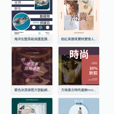
海洋生態系統保護意識Instagram帖子
粉紅典雅珠寶特賣情人節Instagram帖子
紫色冰淇淋照片甜點銷售Instagram帖子
方格復古時尚服飾Instagram帖子