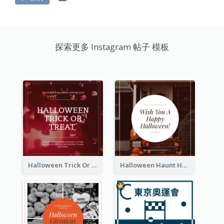
探索更多 Instagram 帖子 模板
Halloween Trick Or Treat Instagram Post
Halloween Haunt House Instagram Post