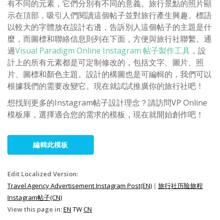
有不同的元素，它們分別有不同的意義。旅行景點的照片顯
示在頂部，吸引人們閱讀這個帖子並對旅行產生興趣。標語
以較大的字體放在設計右邊，告訴別人這個帖子的主題是什
麼，而圖標和聯絡信息則列在下面，方便與旅行社聯繫。通
過
Visual Paradigm Online Instagram 帖子製作工具
，設
計上的所有元素都是可定制修改的，包括文字、圖片、照
片、圖標和顏色主題。設計的構圖也是可編輯的，我們可以
根據我們的需要改變它。現在就試試推廣你的旅行社吧！
想找到更多的Instagram帖子設計理念？請訪問VP Online
模板庫，選擇適合您的需求的模板，現在就開始創作吧！
編輯此模板
Edit Localized Version:
Travel Agency Advertisement Instagram Post(EN)
|
旅行社历险旅程
Instagram帖子(CN)
View this page in:
EN
TW
CN