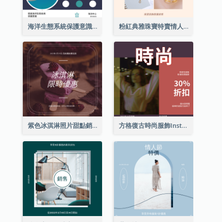
海洋生態系統保護意識Instagram帖子
粉紅典雅珠寶特賣情人節Instagram帖子
紫色冰淇淋照片甜點銷售Instagram帖子
方格復古時尚服飾Instagram帖子