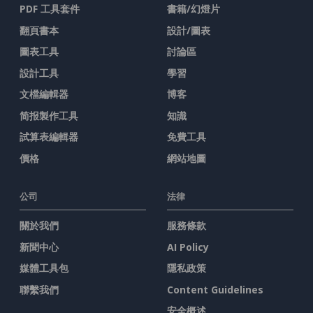
PDF 工具套件
書籍/幻燈片
翻頁書本
設計/圖表
圖表工具
討論區
設計工具
學習
文檔編輯器
博客
简报製作工具
知識
試算表編輯器
免費工具
價格
網站地圖
公司
法律
關於我們
服務條款
新聞中心
AI Policy
媒體工具包
隱私政策
聯繫我們
Content Guidelines
安全概述