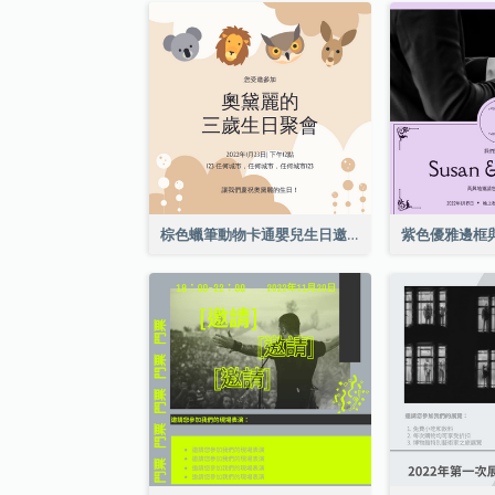
棕色蠟筆動物卡通嬰兒生日邀請