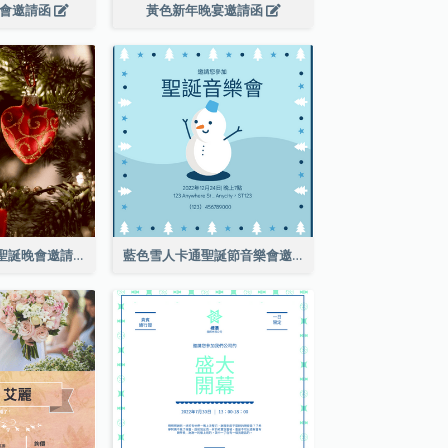
晚會邀請函
黃色新年晚宴邀請函
紅綠色的聖誕樹聖誕晚會邀請函
藍色雪人卡通聖誕節音樂會邀請