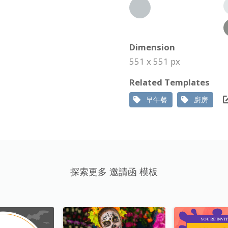
Dimension
551 x 551 px
Related Templates
早午餐
廚房
探索更多 邀請函 模板