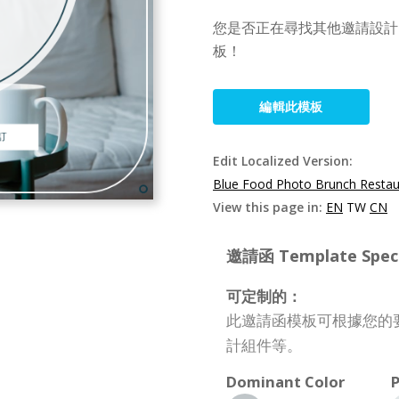
您是否正在尋找其他邀請設計？ 
板！
編輯此模板
Edit Localized Version:
Blue Food Photo Brunch Restaur
View this page in:
EN
TW
CN
邀請函 Template Specif
可定制的：
此邀請函模板可根據您的
計組件等。
Dominant Color
P