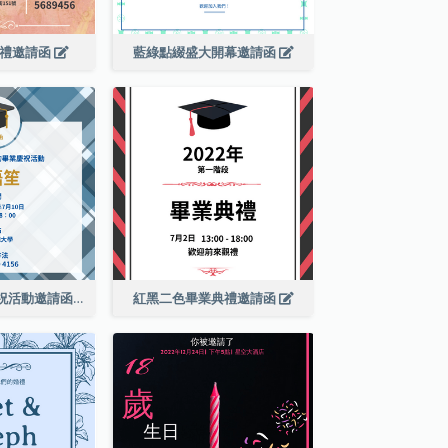
婚禮邀請函
藍綠點綴盛大開幕邀請函
藍色格紋畢業慶祝活動邀請函
紅黑二色畢業典禮邀請函