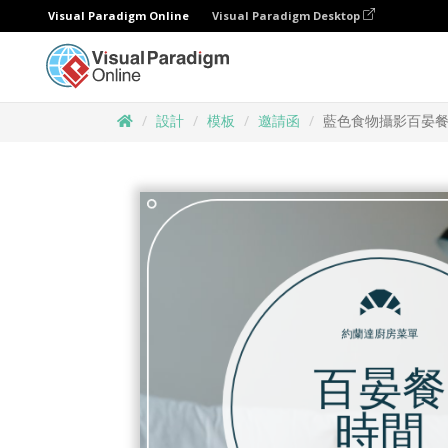
Visual Paradigm Online
Visual Paradigm Desktop
設計
模板
邀請函
藍色食物攝影百晏