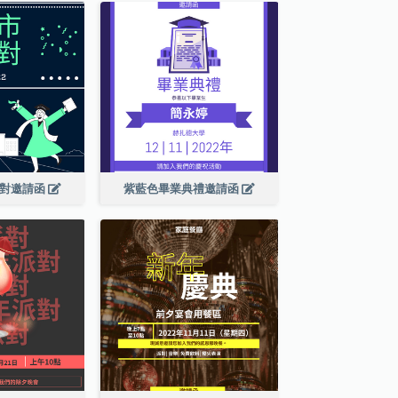
派對邀請函
紫藍色畢業典禮邀請函