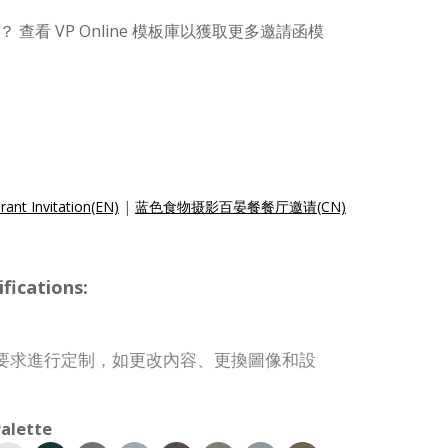
查看 VP Online 模板庫以獲取更多邀請函模
ant Invitation(EN)
|
蓝色食物摄影百晏餐餐厅邀请(CN)
ications:
要求進行定制，如更改內容、更換圖像和設
alette