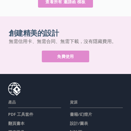
查看所有 邀請函 模板
創建精美的設計
無需信用卡、無需合同、無需下載，沒有隱藏費用。
免費使用
產品
資源
PDF 工具套件
書籍/幻燈片
翻頁書本
設計/圖表