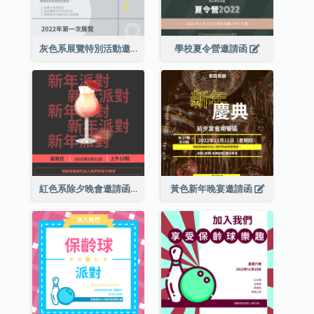
灰色系展覽特別活動邀請函
學校夏令營邀請函
紅色系除夕晚會邀請函
黃色新年晚宴邀請函