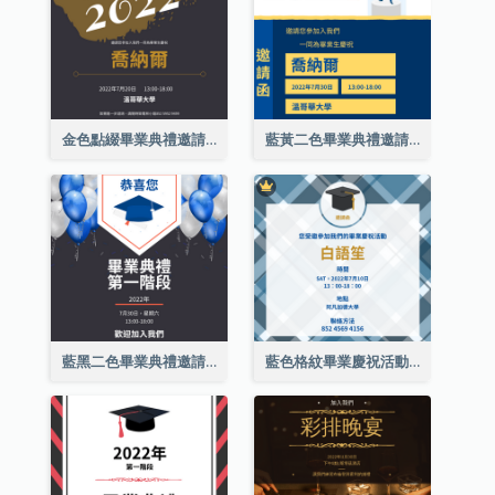
金色點綴畢業典禮邀請函
藍黃二色畢業典禮邀請函
藍黑二色畢業典禮邀請函
藍色格紋畢業慶祝活動邀請函