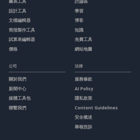
圖表工具
討論區
設計工具
學習
文檔編輯器
博客
简报製作工具
知識
試算表編輯器
免費工具
價格
網站地圖
公司
法律
關於我們
服務條款
新聞中心
AI Policy
媒體工具包
隱私政策
聯繫我們
Content Guidelines
安全概述
舉報投訴