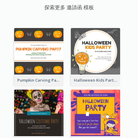
探索更多 邀請函 模板
Pumpkin Carving Party Invitation
Halloween Kids Party Invitation