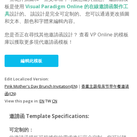
板是使用
Visual Paradigm Online 的在線邀請函製作工
具
設計的。 該設計是完全可定制的。 您可以通過更改插圖
和文本、顏色和字體來編輯內容。
您是否正在尋找其他邀請函設計？ 查看 VP Online 的模板
庫以獲取更多現代邀請函模板！
編輯此模板
Edit Localized Version:
Pink Mother's Day Brunch Invitation(EN)
|
香薰主题母亲节早午餐邀请
函(CN)
View this page in:
EN
TW
CN
邀請函 Template Specifications:
可定制的：