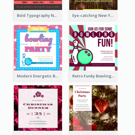
Bold Typography New Year Party Invitation Design
Eye-catching New Year Eve Dinner Invitation Design Ideas
Modern Energetic Bowling Invitation Design
Retro Funky Bowling Party Invitation Design