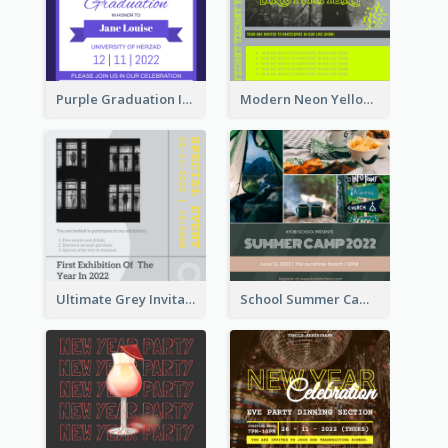
Purple Graduation Invitation
Modern Neon Yellow Live Band Invitation Design Idea
Ultimate Grey Invitation Design Template
School Summer Camp Invitation