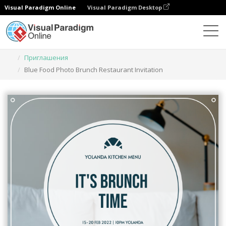
Visual Paradigm Online
Visual Paradigm Desktop
Инструмент графического дизайна
Шаблоны
Приглашения
Blue Food Photo Brunch Restaurant Invitation