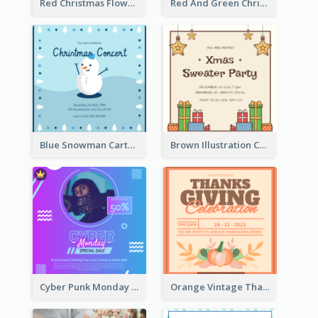
Red Christmas Flower Christmas Dinner Invitation
Red And Green Christmas Tree Christmas Party Invitation
Blue Snowman Cartoon Christmas Concert Invitation
Brown Illustration Christmas Sweater Party Invitation
Cyber Punk Monday Discount Invitation Design
Orange Vintage Thanksgiving Celebration Invitation Design