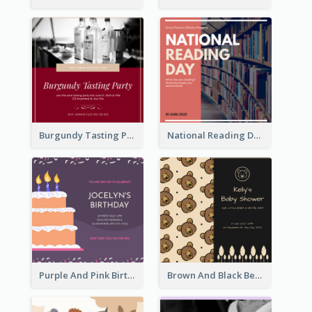
Burgundy Tasting Party Invitation
National Reading Day Invitation
Purple And Pink Birthday Cake Illustration Party Invitation
Brown And Black Bear Cartoon Baby Shower Invitation