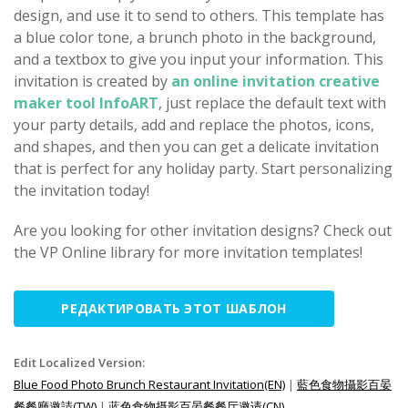
design, and use it to send to others. This template has
a blue color tone, a brunch photo in the background,
and a textbox to give you input your information. This
invitation is created by
an online invitation creative
maker tool InfoART
, just replace the default text with
your party details, add and replace the photos, icons,
and shapes, and then you can get a delicate invitation
that is perfect for any holiday party. Start personalizing
the invitation today!
Are you looking for other invitation designs? Check out
the VP Online library for more invitation templates!
РЕДАКТИРОВАТЬ ЭТОТ ШАБЛОН
Edit Localized Version:
Blue Food Photo Brunch Restaurant Invitation(EN)
|
藍色食物攝影百晏
餐餐廳邀請(TW)
|
蓝色食物摄影百晏餐餐厅邀请(CN)