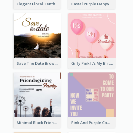
Elegant Floral Tenth Birthday Party Invitation
Pastel Purple Happy Birthday Party Invitation
Save The Date Brown Marriage Invitation
Girly Pink It's My Birthday Invitation
Minimal Black Friendsgiving Invitation
Pink And Purple Come To our Party Invitation