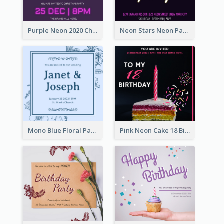
Purple Neon 2020 Christmas Party Invitation
Neon Stars Neon Party 2020 Invitation
Mono Blue Floral Pattern Wedding Invitation
Pink Neon Cake 18 Birthday Invitation