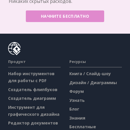
Никаких скрытых расходов.
НАЧНИТЕ БЕСПЛАТНО
Продукт
Ресурсы
Набор инструментов
Книга / Слайд-шоу
для работы с PDF
Дизайн / Диаграммы
Создатель флипбуков
Форум
Создатель диаграмм
Узнать
Инструмент для
Блог
графического дизайна
Знания
Редактор документов
Бесплатные