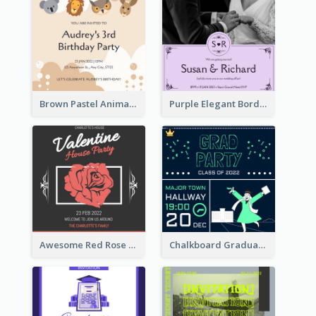
Brown Pastel Animals Cartoon Baby Birthday Invitation
Purple Elegant Border With Photo Wedding Invitation
Awesome Red Rose Valentine Celebration Invitation
Chalkboard Graduation Party Invitation