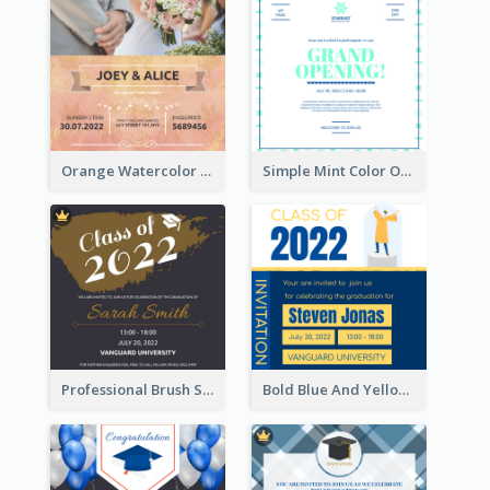
Orange Watercolor Wedding Invitation
Simple Mint Color Opening Day Invitation Card Idea
Professional Brush Script Graduation Invitation Design
Bold Blue And Yellow Educational Ceremony Invitation Design Ideas