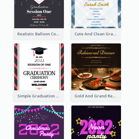
Realistic Balloon Cool Graduation Ceremony Design
Cute And Clean Graduation Ceremony Invitation Design Ideas
Simple Graduation Ceremony Invitation Design Template
Gold And Grand Rehearsal Dinner For Wedding Invitation