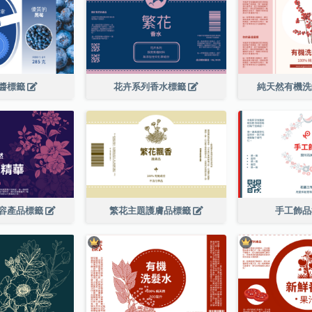
醬標籤
花卉系列香水標籤
純天然有機
容產品標籤
繁花主題護膚品標籤
手工飾