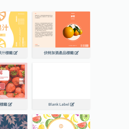
果汁標籤
伏特加酒產品標籤
料標籤
Blank Label