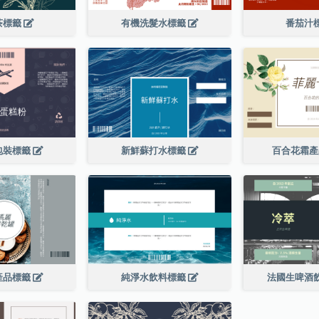
茶標籤
有機洗髮水標籤
番茄汁
包裝標籤
新鮮蘇打水標籤
百合花霜
產品標籤
純淨水飲料標籤
法國生啤酒