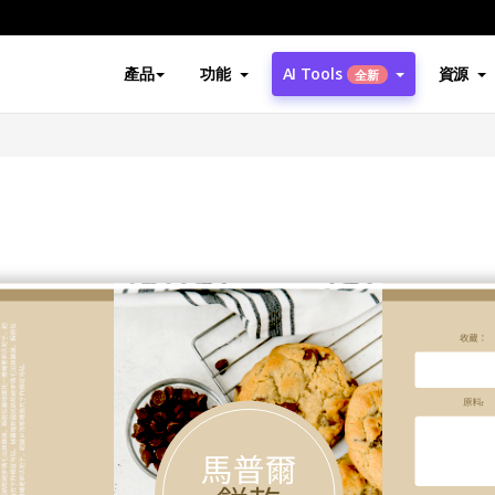
產品
功能
AI Tools
資源
全新