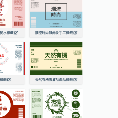
洗髮水標籤
潮流時尚服飾及手工標籤
品標籤
天然有機護膚品產品標籤