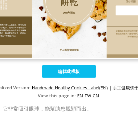
編輯此模板
alized Version:
Handmade Healthy Cookies Label(EN)
|
手工健康饼干标
View this page in:
EN
TW
CN
。它非常吸引眼球，能幫助您脫穎而出。