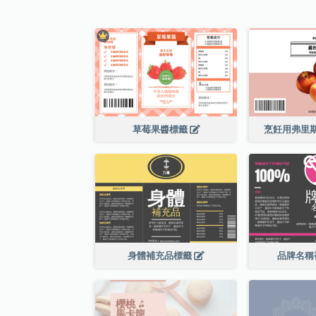
草莓果醬標籤
烹飪用弗里
身體補充品標籤
品牌名稱