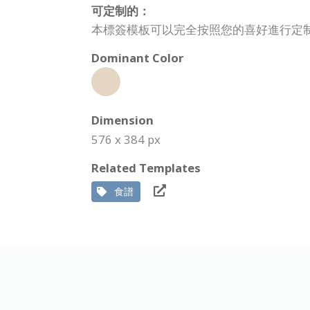
可定制的：
本標簽模板可以完全按照您的喜好進行定
Dominant Color
Dimension
576 x 384 px
Related Templates
食譜