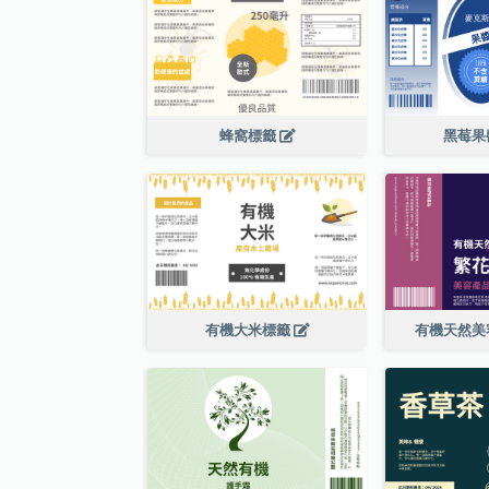
蜂窩標籤
黑莓果
有機大米標籤
有機天然美