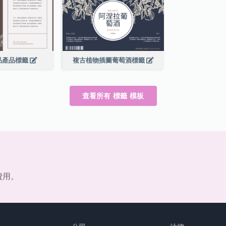
品產品標籤
複古植物插圖葡萄酒標籤
查看所有 標籤 模板
費用。