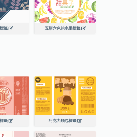
葉標籤
五顏六色的水果標籤
酒標籤
巧克力麵包標籤