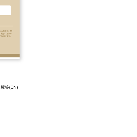
签(CN)