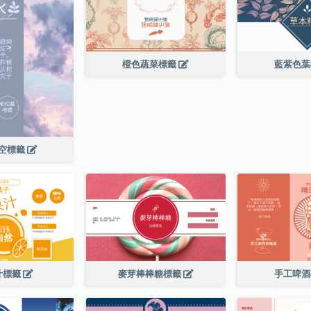
橙色蔬菜標籤
藍紫色
空標籤
汁標籤
麥芽棒棒糖標籤
手工啤