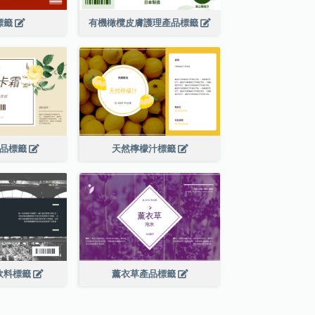
標籤
有機橄欖皮膚護理產品標籤
產品標籤
天然檸檬汁標籤
飲料標籤
薰衣草產品標籤