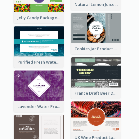
Natural Lemon Juice Label
Jelly Candy Package Label
Cookies Jar Product Label
Purified Fresh Water Drink Label
France Draft Beer Drink Label
Lavender Water Product Label
UK Wine Product Label