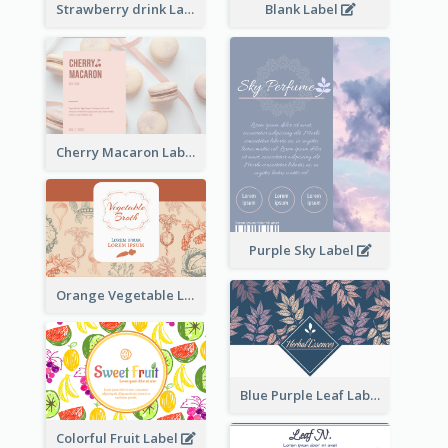
Strawberry drink Label
Blank Label
Cherry Macaron Label
Purple Sky Label
Orange Vegetable Label
Blue Purple Leaf Label
Colorful Fruit Label