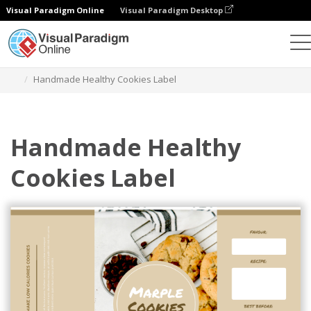
Visual Paradigm Online
Visual Paradigm Desktop
グラフィックデザインツール
テンプレート
ラベル
Handmade Healthy Cookies Label
Handmade Healthy
Cookies Label