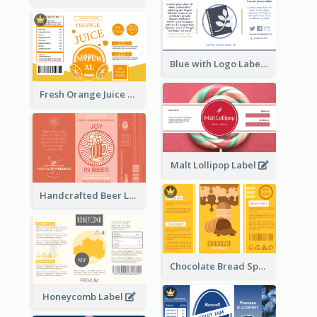
Blue with Logo Label
Fresh Orange Juice Label
Malt Lollipop Label
Handcrafted Beer Label
Chocolate Bread Spread Label
Honeycomb Label