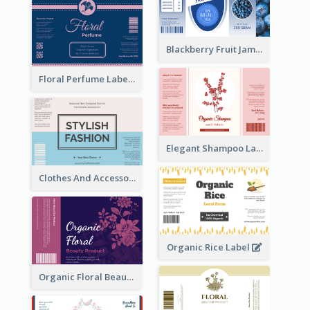
Blackberry Fruit Jam Label
Floral Perfume Label
Elegant Shampoo Label
Clothes And Accessories Label
Organic Rice Label
Organic Floral Beauty Product Label