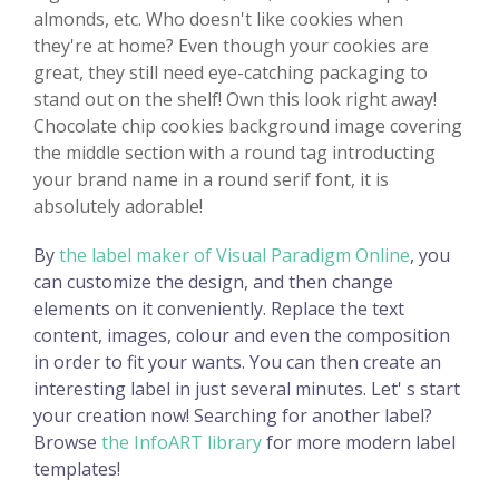
almonds, etc. Who doesn't like cookies when
they're at home? Even though your cookies are
great, they still need eye-catching packaging to
stand out on the shelf! Own this look right away!
Chocolate chip cookies background image covering
the middle section with a round tag introducting
your brand name in a round serif font, it is
absolutely adorable!
By
the label maker of Visual Paradigm Online
, you
can customize the design, and then change
elements on it conveniently. Replace the text
content, images, colour and even the composition
in order to fit your wants. You can then create an
interesting label in just several minutes. Let' s start
your creation now! Searching for another label?
Browse
the InfoART library
for more modern label
templates!