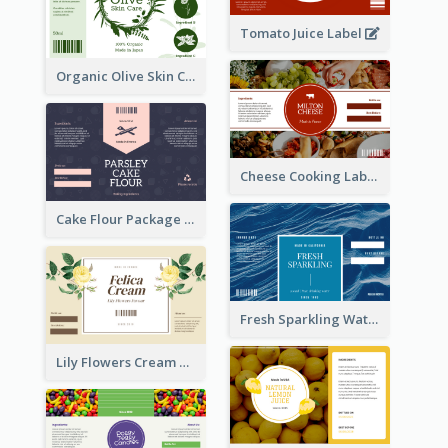
Tomato Juice Label
Organic Olive Skin Care Label
Cheese Cooking Label
Cake Flour Package Label
Fresh Sparkling Water Label
Lily Flowers Cream Product Label