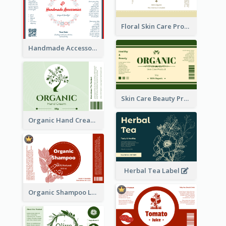
Floral Skin Care Product Label
Handmade Accessories Label
Skin Care Beauty Product Label
Organic Hand Cream Label
Herbal Tea Label
Organic Shampoo Label