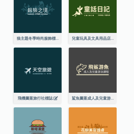
狼主題冬季時尚服飾標誌
兒童玩具及文具用品店精靈主題標誌設計
飛機圖案旅行社標誌
鯊魚圖案成人及兒童游泳課程標誌設計