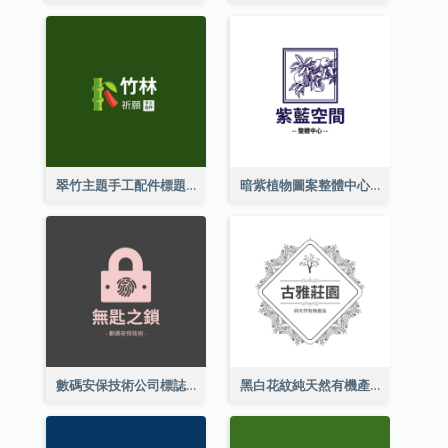
翠竹主題手工配件標題
暗紫植物圖案整體中心標誌
數碼安保技術公司標誌
黑白花紋純天然有機產品標誌