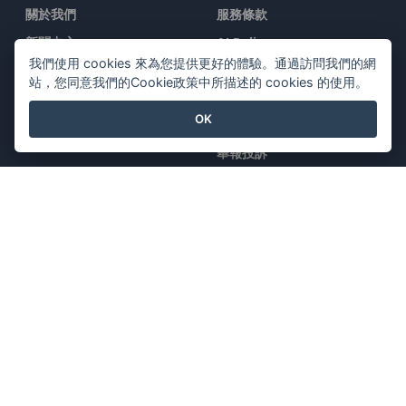
關於我們
服務條款
新聞中心
AI Policy
我們使用 cookies 來為您提供更好的體驗。通過訪問我們的網
媒體工具包
隱私政策
站，您同意我們的Cookie政策中所描述的 cookies 的使用。
聯繫我們
Content Guidelines
OK
安全概述
舉報投訴
與我們聯系
特色產品
Visual Paradigm在線
Visual Paradigm桌面