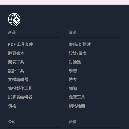
產品
資源
PDF 工具套件
書籍/幻燈片
翻頁書本
設計/圖表
圖表工具
討論區
設計工具
學習
文檔編輯器
博客
简报製作工具
知識
試算表編輯器
免費工具
價格
網站地圖
公司
法律