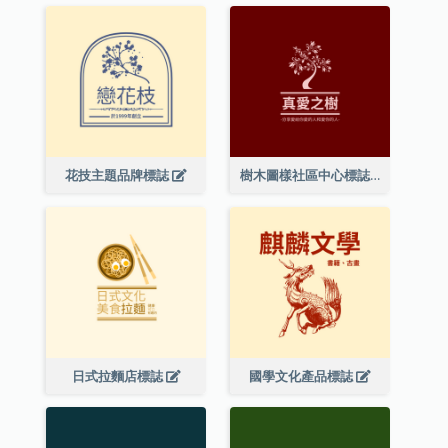
花技主題品牌標誌
樹木圖樣社區中心標誌
日式拉麵店標誌
國學文化產品標誌