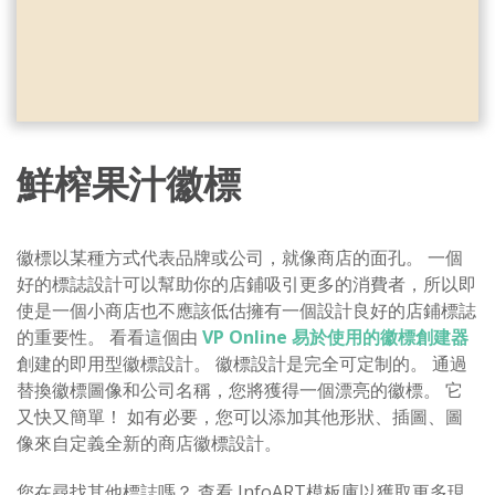
鮮榨果汁徽標
徽標以某種方式代表品牌或公司，就像商店的面孔。 一個
好的標誌設計可以幫助你的店鋪吸引更多的消費者，所以即
使是一個小商店也不應該低估擁有一個設計良好的店鋪標誌
的重要性。 看看這個由
VP Online 易於使用的徽標創建器
創建的即用型徽標設計。 徽標設計是完全可定制的。 通過
替換徽標圖像和公司名稱，您將獲得一個漂亮的徽標。 它
又快又簡單！ 如有必要，您可以添加其他形狀、插圖、圖
像來自定義全新的商店徽標設計。
您在尋找其他標誌嗎？ 查看 InfoART模板庫以獲取更多現