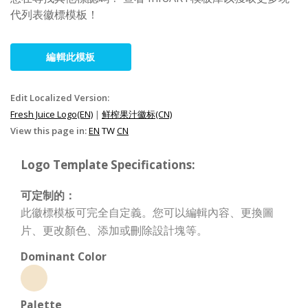
代列表徽標模板！
編輯此模板
Edit Localized Version:
Fresh Juice Logo(EN)
|
鲜榨果汁徽标(CN)
View this page in:
EN
TW
CN
Logo Template Specifications:
可定制的：
此徽標模板可完全自定義。您可以編輯內容、更換圖
片、更改顏色、添加或刪除設計塊等。
Dominant Color
Palette