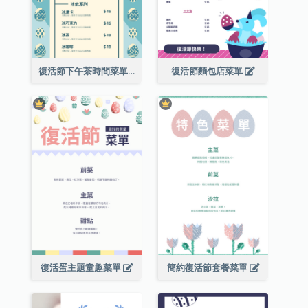
復活節下午茶時間菜單
復活節麵包店菜單
復活蛋主題童趣菜單
簡約復活節套餐菜單