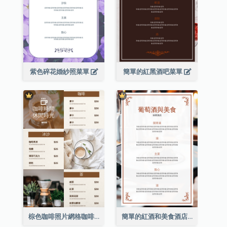
紫色碎花婚紗照菜單
簡單的紅黑酒吧菜單
棕色咖啡照片網格咖啡店菜單
簡單的紅酒和美食酒店餐廳菜單