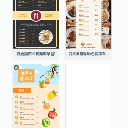
沉色調西式餐廳菜單
西式餐廳咖啡色調菜單