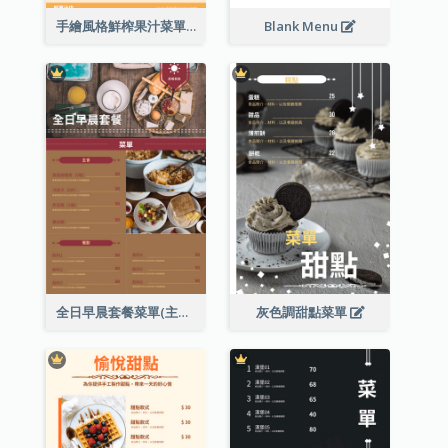
手繪風格鮮榨果汁菜單
Blank Menu
全日早晨套餐菜單(主食及餐飲)
灰色調甜點菜單