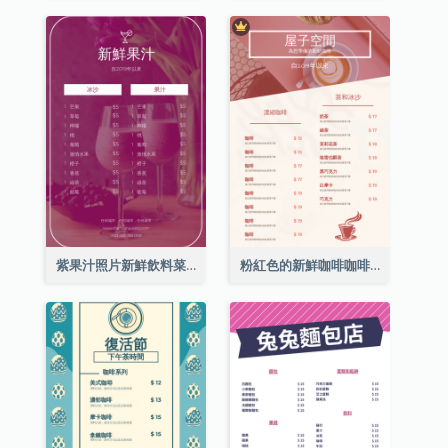
紫果汁照片新鮮飲料菜單
粉紅色的新鮮咖啡咖啡館照片簡單菜單