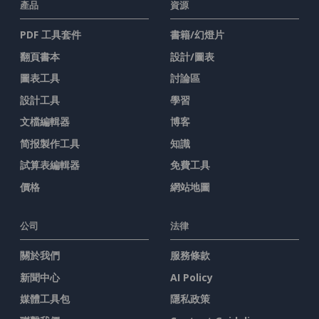
產品
資源
PDF 工具套件
書籍/幻燈片
翻頁書本
設計/圖表
圖表工具
討論區
設計工具
學習
文檔編輯器
博客
简报製作工具
知識
試算表編輯器
免費工具
價格
網站地圖
公司
法律
關於我們
服務條款
新聞中心
AI Policy
媒體工具包
隱私政策