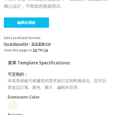
精心設計，可幫助您脫穎而出。
編輯此模板
Edit Localized Version:
Floral Menu(EN)
|
花卉菜单(CN)
View this page in:
EN
TW
CN
菜單 Template Specifications:
可定制的：
本菜單模板可根據您的需求進行定制和風格化。您可以
更改設計塊、顏色、圖片、編輯內容等。
Dominant Color