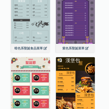
暗色系聖誕食品菜單
紫色系聖誕菜單