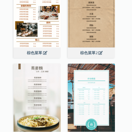
棕色菜單
棕色菜單2