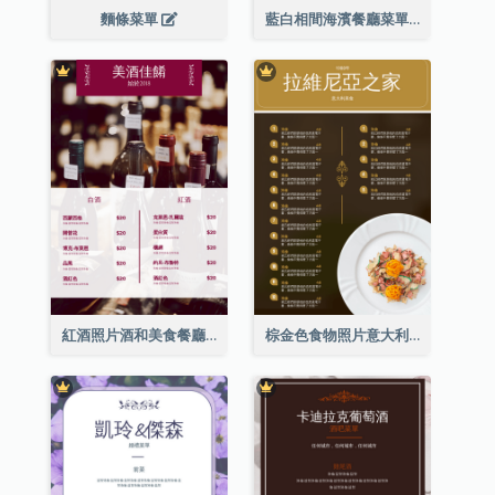
麵條菜單
藍白相間海濱餐廳菜單
紅酒照片酒和美食餐廳菜單
棕金色食物照片意大利食物菜單