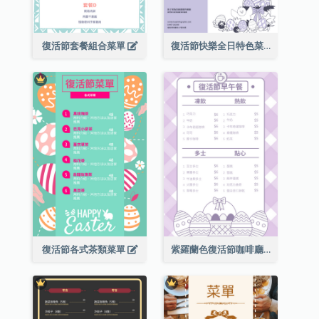
復活節套餐組合菜單
復活節快樂全日特色菜單
復活節各式茶類菜單
紫羅蘭色復活節咖啡廳菜單