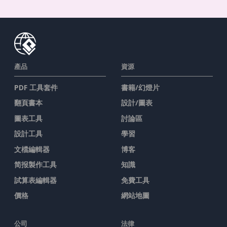
產品
資源
PDF 工具套件
書籍/幻燈片
翻頁書本
設計/圖表
圖表工具
討論區
設計工具
學習
文檔編輯器
博客
简报製作工具
知識
試算表編輯器
免費工具
價格
網站地圖
公司
法律