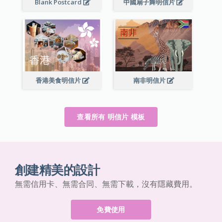
Blank Postcard
中國扇子舞明信片
香港美食明信片
南非明信片
查看所有 明信片 模板
創建精美的設計
無需信用卡、無需合同、無需下載，沒有隱藏費用。
免費使用