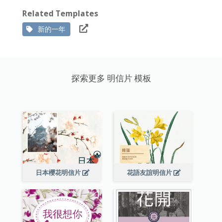
Related Templates
新的一年
探索更多 明信片 模板
日本櫻花明信片
花語友誼明信片