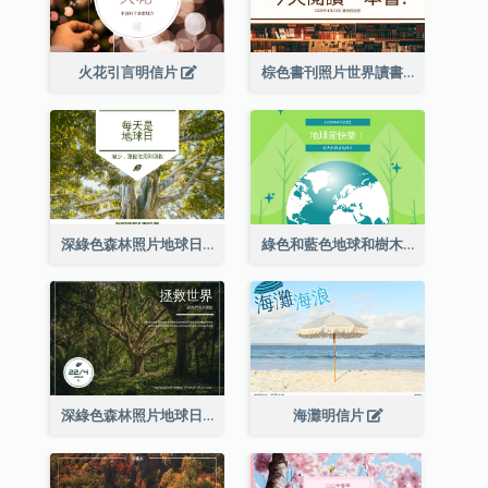
火花引言明信片
棕色書刊照片世界讀書日明信片
深綠色森林照片地球日明信片
綠色和藍色地球和樹木插圖地球日明信片
深綠色森林照片地球日明信片
海灘明信片