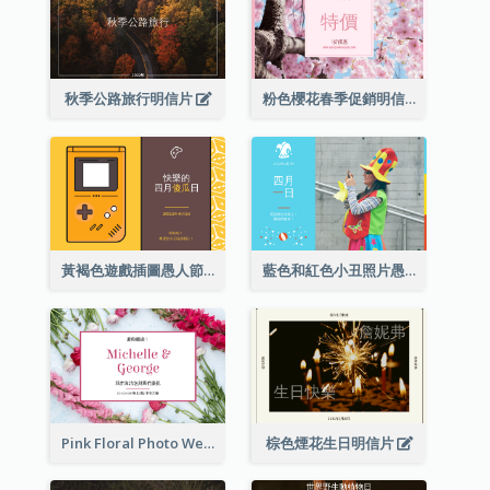
秋季公路旅行明信片
粉色櫻花春季促銷明信片
黃褐色遊戲插圖愚人節明信片
藍色和紅色小丑照片愚人節明信片
Pink Floral Photo Wedding Postcard
棕色煙花生日明信片