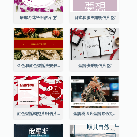
康馨乃花語明信片
日式和服主題明信片
金色和紅色聖誕快樂假期明信片
聖誕快樂明信片
紅色聖誕帽照片明信片
聖誕樹照片聖誕節假期明信片