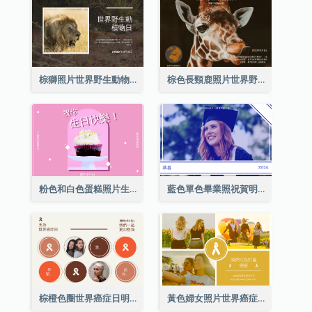
棕獅照片世界野生動物日明信片
棕色長頸鹿照片世界野生動物日明信片
粉色和白色蛋糕照片生日明信片
藍色單色畢業照祝賀明信片
棕橙色圈世界癌症日明信片
黃色婦女照片世界癌症日明信片