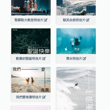
聖羅勒大教堂明信片
順其自然明信片
歡樂的聖誕明信片
潛水明信片
我們愛海灘明信片