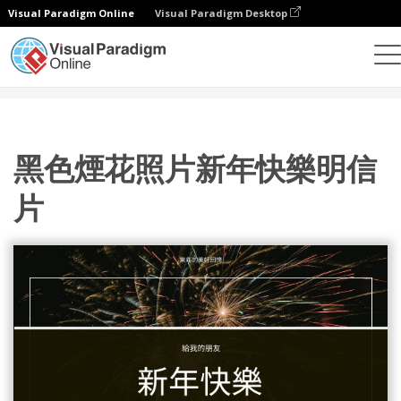
Visual Paradigm Online
Visual Paradigm Desktop
設計
模板
明信片
黑色煙花照片新年快樂明信片
黑色煙花照片新年快樂明信
片