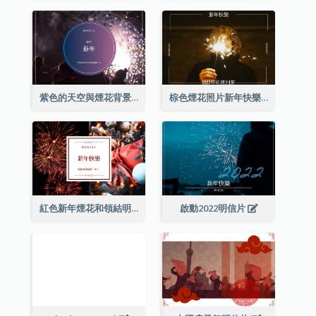
紫色的天空與煙花背景新年明信片
棕色煙花照片新年快樂明信片
紅色新年煙花和領結明信片
啟動2022明信片