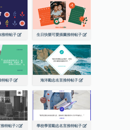
你推特帖子
生日快樂可愛插圖推特帖子
推特帖子
海洋勵志名言推特帖子
言推特帖子2
學校學習勵志名言推特帖子