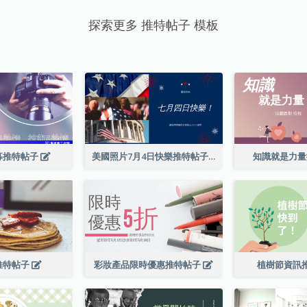
探索更多 推特帖子 模板
募推特帖子
美國照片7月4日快樂推特帖子
知識就是力
推特帖子
彩妝產品限時優惠推特帖子
植樹節資訊