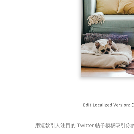
Edit Localized Version:
E
用這款引人注目的 Twitter 帖子模板吸引