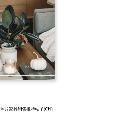
照片家具销售推特帖子(CN)