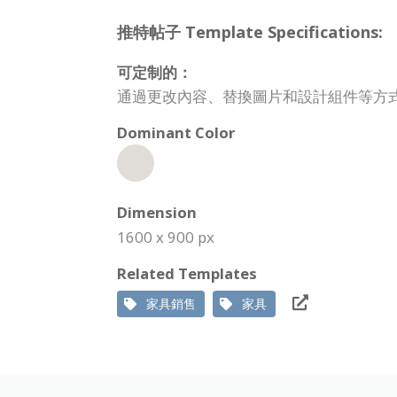
推特帖子 Template Specifications:
可定制的：
通過更改內容、替換圖片和設計組件等方式，可
Dominant Color
Dimension
1600 x 900 px
Related Templates
家具銷售
家具