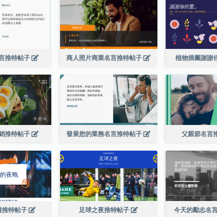
言推特帖子
商人照片商業名言推特帖子
植物插圖謝謝
銷推特帖子
發展您的業務名言推特帖子
父親節名言
請推特帖子
足球之夜推特帖子
今天的勵志名