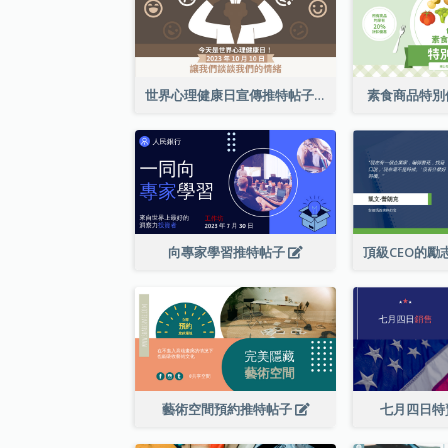
世界心理健康日宣傳推特帖子
素食商品特別
向專家學習推特帖子
藝術空間預約推特帖子
七月四日特