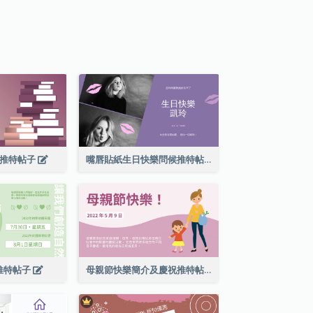
量推特帖子
嘴唇貼紙生日快樂問候推特帖子
推特帖子
母親節快樂簡介及慶祝推特帖子