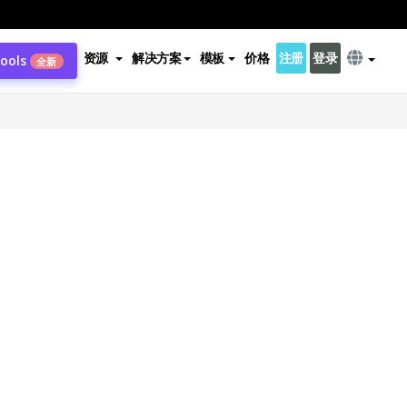
资源
解决方案
模板
价格
注册
登录
Tools
全新