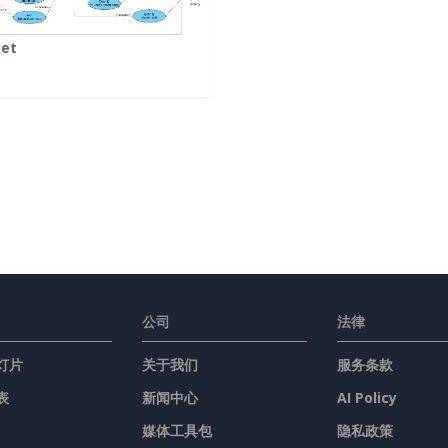
et
公司
法律
灯片
关于我们
服务条款
表
新闻中心
AI Policy
媒体工具包
隐私政策