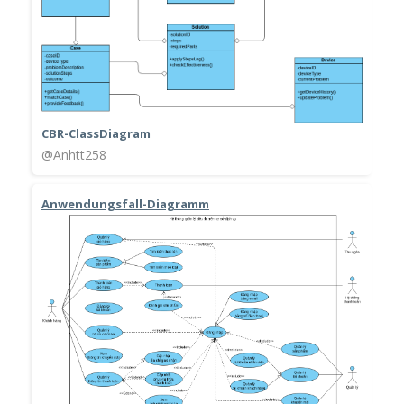
CBR-ClassDiagram
@Anhtt258
Anwendungsfall-Diagramm