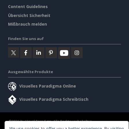
Content Guidelines
Übersicht Sicherheit
Mißbrauch melden
Finden Sie uns auf
Ausgewählte Produkte
Visuelles Paradigma Online
Visuelles Paradigma Schreibtisch
©2026 by Visual Paradigm. Alle Rechte vorbehalten.
We use cookies to offer you a better experience. By visiting