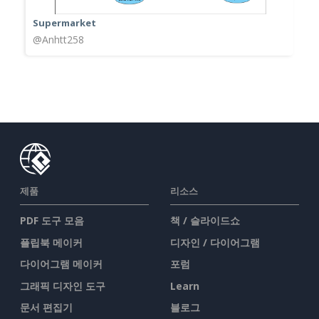
Supermarket
@Anhtt258
제품
리소스
PDF 도구 모음
책 / 슬라이드쇼
플립북 메이커
디자인 / 다이어그램
다이어그램 메이커
포럼
그래픽 디자인 도구
Learn
문서 편집기
블로그