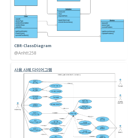
CBR-ClassDiagram
@Anhtt258
사용 사례 다이어그램