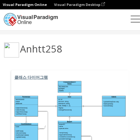
Visual Paradigm Online
Visual Paradigm Desktop
커뮤니티
사용자
Anhtt258
클래스 다이어그램