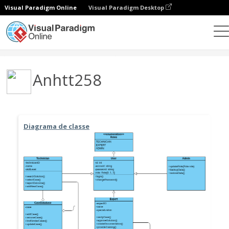
Visual Paradigm Online
Visual Paradigm Desktop
Comunidade
Utilizador
Anhtt258
Diagrama de classe