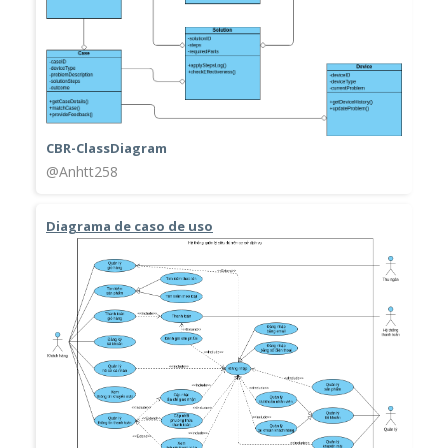
CBR-ClassDiagram
@Anhtt258
Diagrama de caso de uso