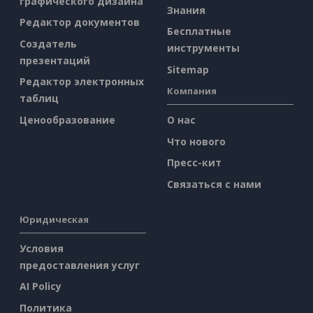
графического дизайна
Знания
Редактор документов
Бесплатные
Создатель
инструменты
презентаций
Sitemap
Редактор электронных
Компания
таблиц
Ценообразование
О нас
Что нового
Пресс-кит
Связаться с нами
Юридическая
Условия
предоставления услуг
AI Policy
Политика