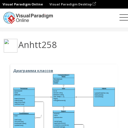
Visual Paradigm Online
Visual Paradigm Desktop
Сообщество
Пользователь
Anhtt258
Диаграмма классов