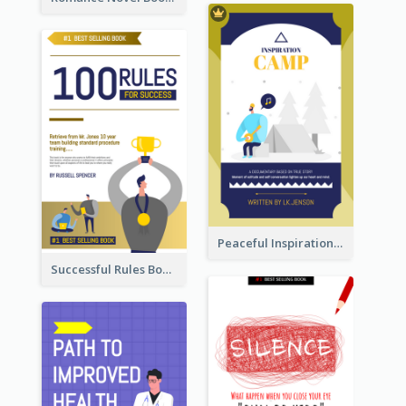
Peaceful Inspirational Camping Book Cover
Successful Rules Book Cover Design