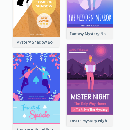
Fantasy Mystery Novel Book Cover
Mystery Shadow Book Cover
Lost In Mystery Night Book Cover
Romance Novel Book Cover