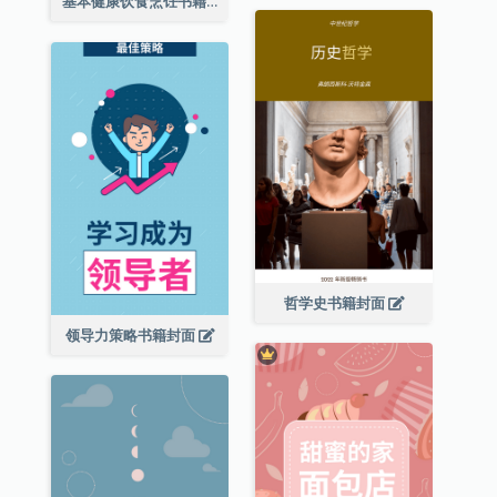
基本健康饮食烹饪书籍封面
哲学史书籍封面
领导力策略书籍封面