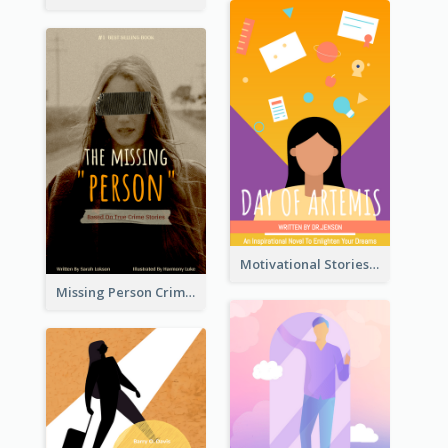
Motivational Stories Of Artemis Book Cover
Missing Person Crime Novel Book Cover