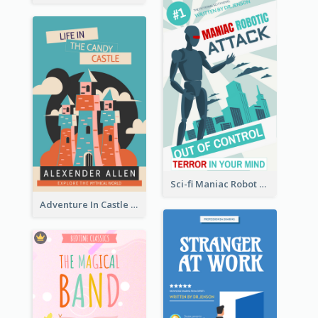
Sci-fi Maniac Robot Book Cover
Adventure In Castle Book Cover