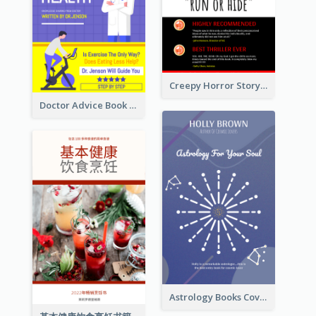
Creepy Horror Story Book Cover Design
Doctor Advice Book Cover Design
Astrology Books Cover Design