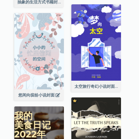
抽象的生活方式书籍封面
太空旅行奇幻小说封面
悠闲向缤纷小说封面