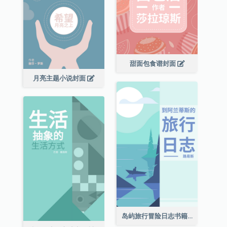
甜面包食谱封面
月亮主题小说封面
岛屿旅行冒险日志书籍封面