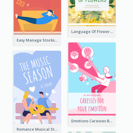
Language Of Flowers Book Cover
Easy Manage Stocks Book Cover Design
Emotions Caresses Book Cover
Romance Musical Story Book Cover