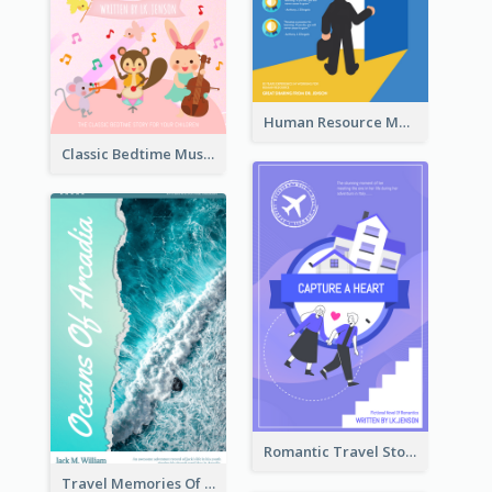
Human Resource Management Book Cover
Classic Bedtime Musical Story Book Cover
Romantic Travel Story Book Cover
Travel Memories Of Arcadia Book Cover