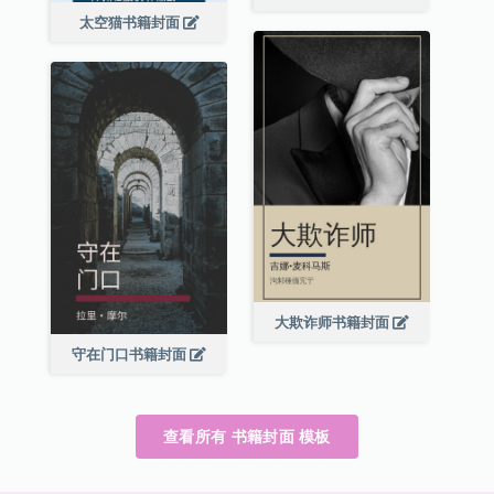
太空猫书籍封面
大欺诈师书籍封面
守在门口书籍封面
查看所有 书籍封面 模板