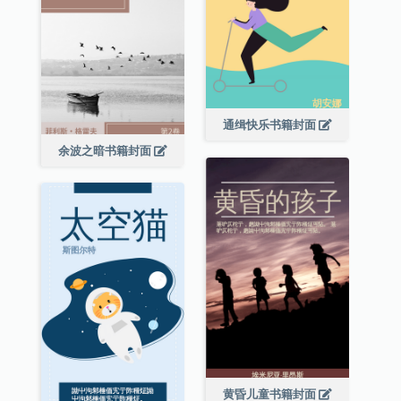
通缉快乐书籍封面
余波之暗书籍封面
黄昏儿童书籍封面