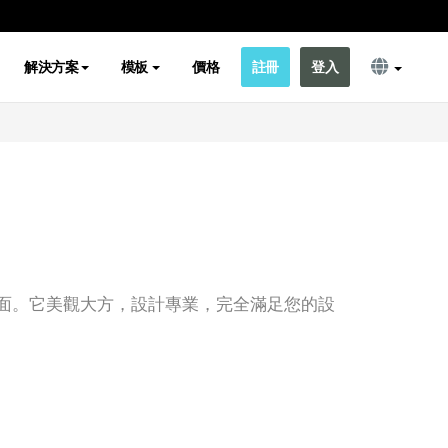
解決方案
模板
價格
註冊
登入
面。它美觀大方，設計專業，完全滿足您的設