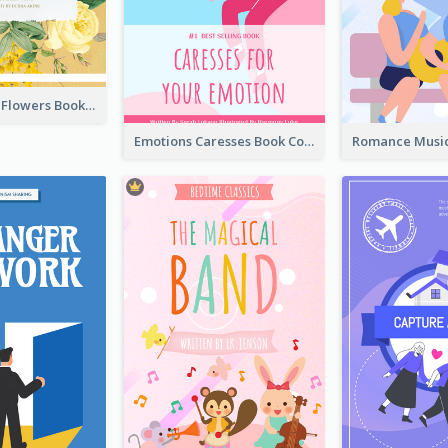
Language Of Flowers Book Cover
Emotions Caresses Book Cover