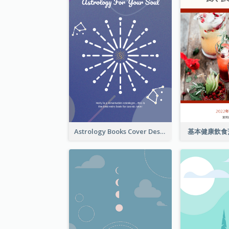
Astrology Books Cover Design
基本健康飲食