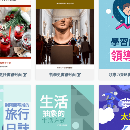
烹飪書籍封面
哲學史書籍封面
領導力策略