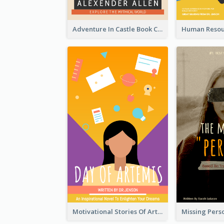
Adventure In Castle Book Cover
Motivational Stories Of Artemis Book Cover