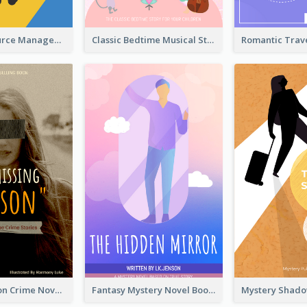
Human Resource Management Book Cover
Classic Bedtime Musical Story Book Cover
Missing Person Crime Novel Book Cover
Fantasy Mystery Novel Book Cover