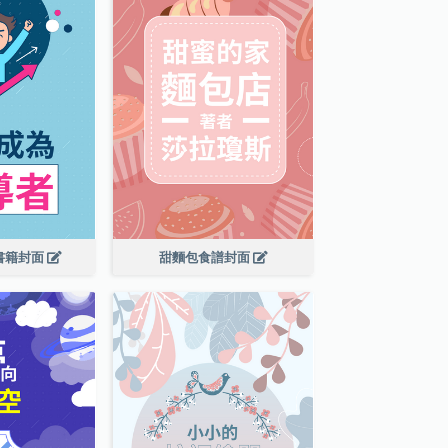
書籍封面
甜麵包食譜封面