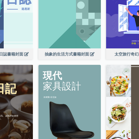
日誌書籍封面
抽象的生活方式書籍封面
太空旅行奇