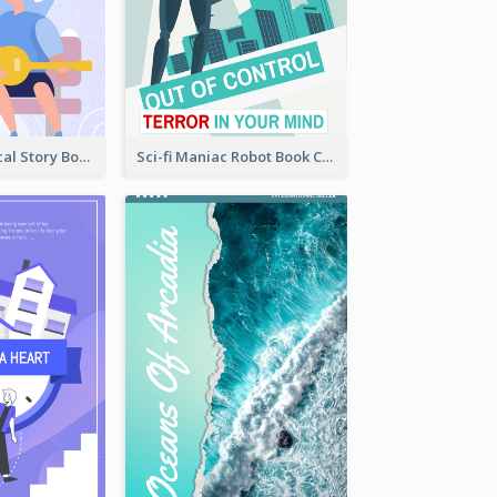
Romance Musical Story Book Cover
Sci-fi Maniac Robot Book Cover