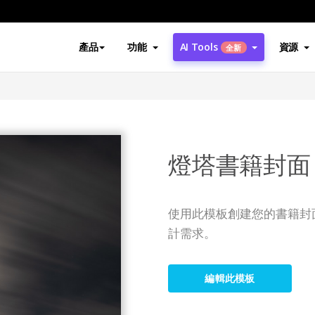
產品
功能
AI Tools
資源
全新
燈塔書籍封面
使用此模板創建您的書籍封
計需求。
編輯此模板