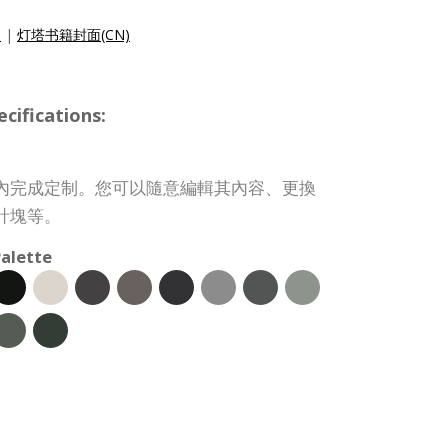
)
|
灯塔书籍封面(CN)
ifications:
內完成定制。您可以隨意編輯其內容、更換
計塊等。
alette