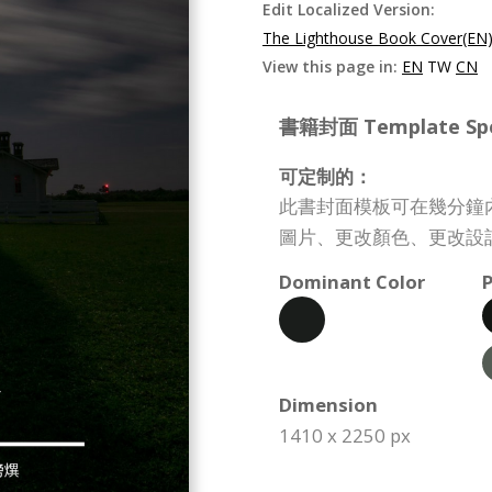
Edit Localized Version:
The Lighthouse Book Cover(EN
View this page in:
EN
TW
CN
書籍封面 Template Spec
可定制的：
此書封面模板可在幾分鐘
圖片、更改顏色、更改設
Dominant Color
P
Dimension
1410 x 2250 px