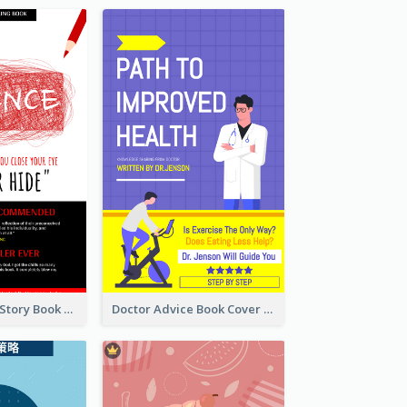
Creepy Horror Story Book Cover Design
Doctor Advice Book Cover Design