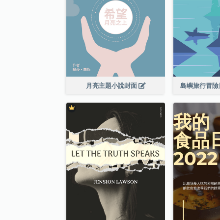
月亮主題小說封面
島嶼旅行冒險