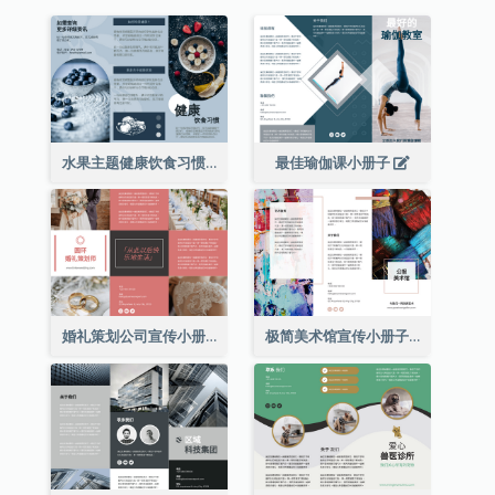
水果主题健康饮食习惯小册子
最佳瑜伽课小册子
婚礼策划公司宣传小册子
极简美术馆宣传小册子