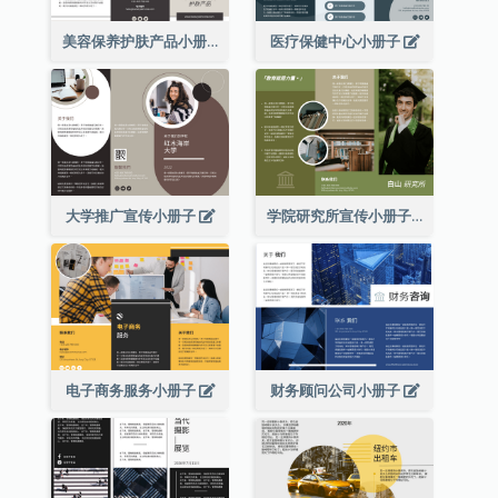
美容保养护肤产品小册子
医疗保健中心小册子
大学推广宣传小册子
学院研究所宣传小册子
电子商务服务小册子
财务顾问公司小册子