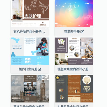
有机护肤产品小册子(附详细信息)
莲花梦手册
领养日宣传册
理想家居室内设计小册子
英格兰旅游指南小册子
头脑风暴小技巧小册子