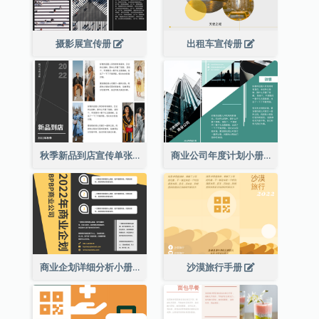
摄影展宣传册
出租车宣传册
秋季新品到店宣传单张(附图)
商业公司年度计划小册子
商业企划详细分析小册子
沙漠旅行手册