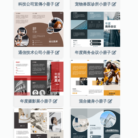
科技公司宣傳小冊子
宠物兽医诊所小册子
通信技术公司小册子
年度商务会议小册子
年度摄影展小册子
混合健身小册子