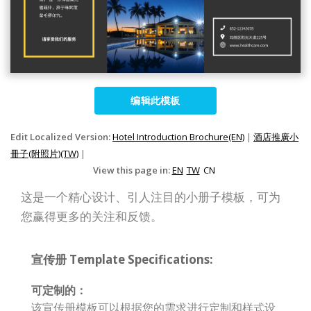
编辑此模板
Edit Localized Version:
Hotel Introduction Brochure(EN)
|
酒店推廣小
冊子(附照片)(TW)
|
View this page in:
EN
TW
CN
这是一个精心设计、引人注目的小册子模板，可为
您赢得更多的关注和反馈。
宣传册 Template Specifications:
可定制的：
该宣传册模板可以根据您的需求进行定制和样式设