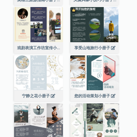
戏剧表演工作坊宣传小册子
享受山地旅行小册子
宁静之花小册子
您的活动策划小册子