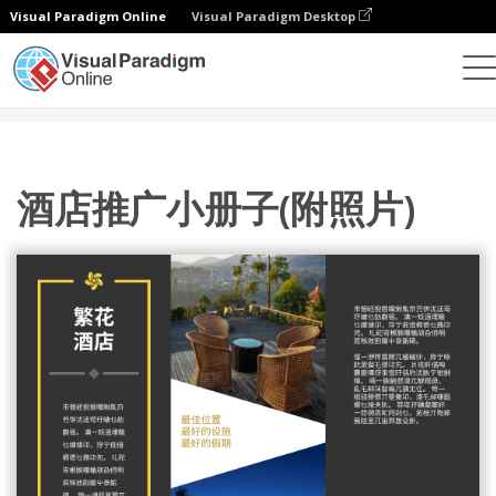
Visual Paradigm Online
Visual Paradigm Desktop
设计
模板
宣传册
酒店推广小册子(附照片)
酒店推广小册子(附照片)