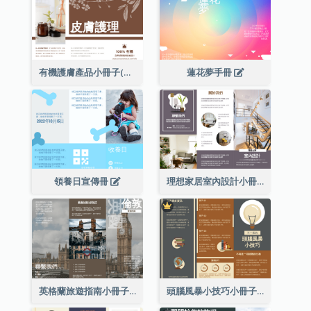
有機護膚產品小冊子(附詳細信息)
蓮花夢手冊
領養日宣傳冊
理想家居室內設計小冊子
英格蘭旅遊指南小冊子
頭腦風暴小技巧小冊子