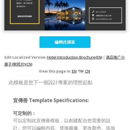
編輯此模板
Edit Localized Version:
Hotel Introduction Brochure(EN)
|
酒店推广小
册子(附照片)(CN)
View this page in:
EN
TW
CN
此模板是您下一個設計專案的理想起點
宣傳冊 Template Specifications:
可定制的：
可以定制此宣傳冊模板，以創建配合您需要的設
計。您可以編輯內容、替換圖像、更改顏色、添加