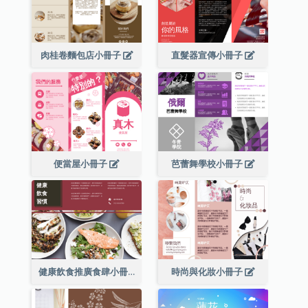
肉桂卷麵包店小冊子
直髮器宣傳小冊子
便當屋小冊子
芭蕾舞學校小冊子
健康飲食推廣食肆小冊子
時尚與化妝小冊子