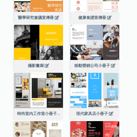
醫學研究會議宣傳冊
健康食譜宣傳冊
攝影畫廊
移動營銷公司小冊子
時尚室內工作室小冊子
現代家具店小冊子