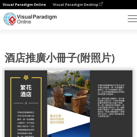
Visual Paradigm Online
Visual Paradigm Desktop
設計
模板
宣傳冊
酒店推廣小冊子(附照片)
酒店推廣小冊子(附照片)