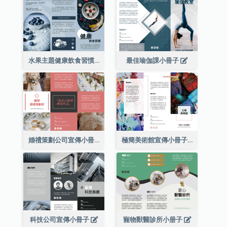
水果主題健康飲食習慣小冊子
最佳瑜伽課小冊子
婚禮策劃公司宣傳小冊子
極簡美術館宣傳小冊子
科技公司宣傳小冊子
寵物獸醫診所小册子