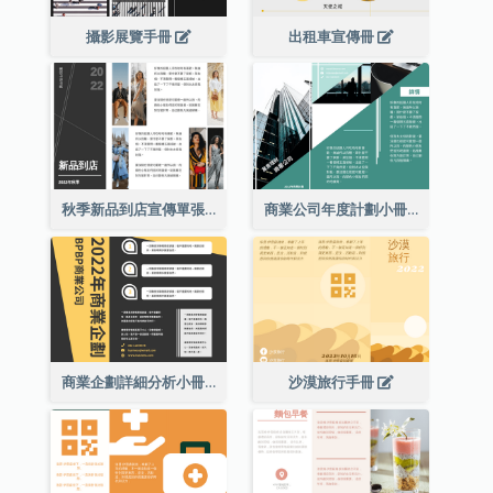
攝影展覽手冊
出租車宣傳冊
秋季新品到店宣傳單張(附圖)
商業公司年度計劃小冊子
商業企劃詳細分析小冊子
沙漠旅行手冊