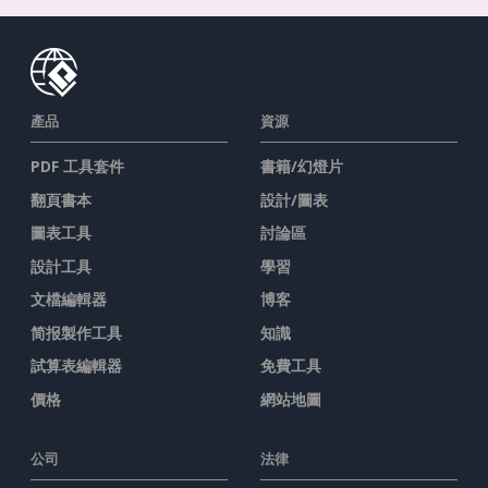
產品
資源
PDF 工具套件
書籍/幻燈片
翻頁書本
設計/圖表
圖表工具
討論區
設計工具
學習
文檔編輯器
博客
简报製作工具
知識
試算表編輯器
免費工具
價格
網站地圖
公司
法律