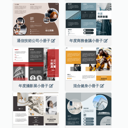
通信技術公司小册子
年度商務會議小冊子
年度攝影展小冊子
混合健身小冊子