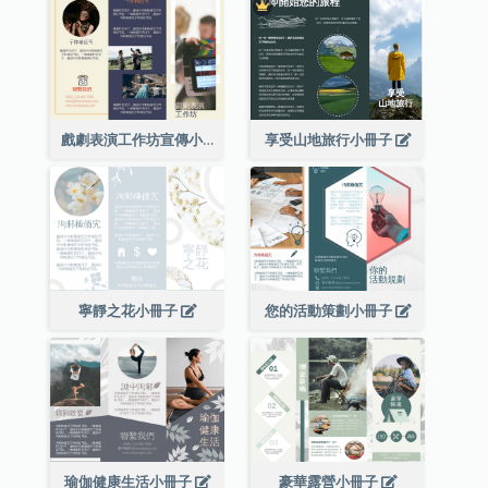
戲劇表演工作坊宣傳小冊子
享受山地旅行小冊子
寧靜之花小冊子
您的活動策劃小冊子
瑜伽健康生活小冊子
豪華露營小冊子