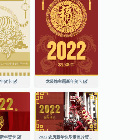
新年贺卡
龙装饰主题新年贺卡
历新年贺卡
2022 农历新年快乐带照片贺卡