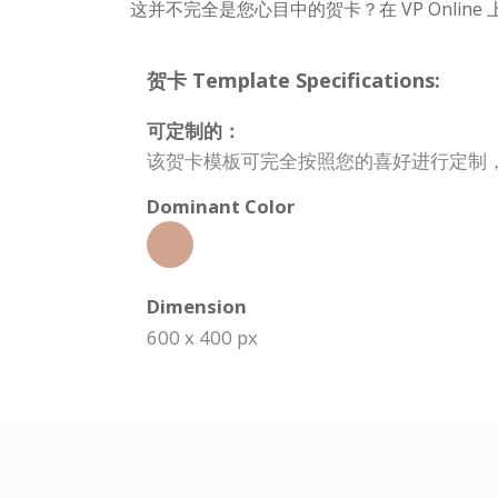
这并不完全是您心目中的贺卡？在 VP Onli
贺卡 Template Specifications:
可定制的：
该贺卡模板可完全按照您的喜好进行定制
Dominant Color
Dimension
600 x 400 px