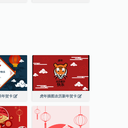
新年贺卡
虎年插图农历新年贺卡