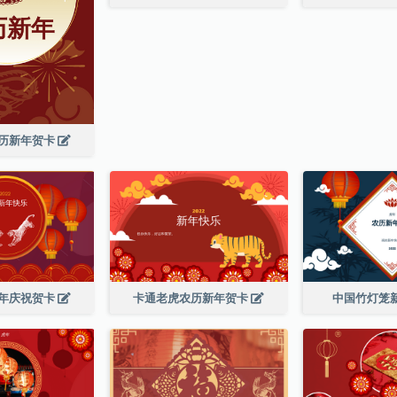
历新年贺卡
年庆祝贺卡
卡通老虎农历新年贺卡
中国竹灯笼