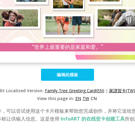
编辑此模板
dit Localized Version:
Family Tree Greeting Card(EN)
|
家譜賀卡(TW
View this page in:
EN
TW
CN
作，可以尝试使用这个卡片模板来帮助您完成创作，并将它送给
本框让供输入信息。这是使用
InfoART 的在线贺卡创建工具
所创