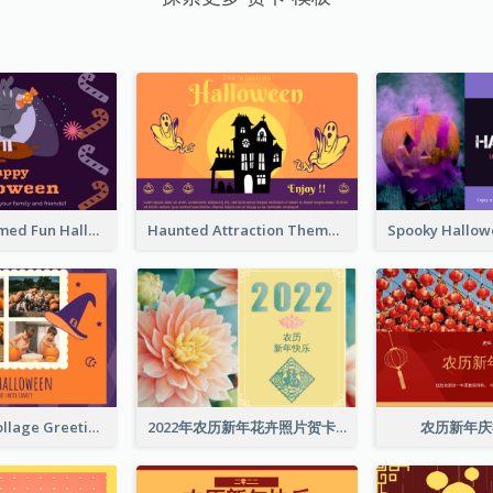
Monster Themed Fun Halloween Greeting Card
Haunted Attraction Themed Halloween Card
Halloween Collage Greeting Card
2022年农历新年花卉照片贺卡
农历新年