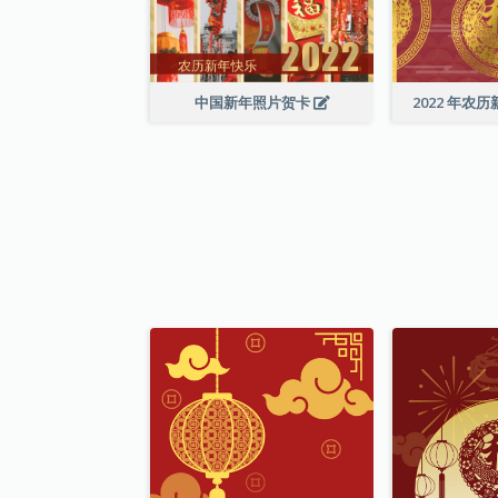
中国新年照片贺卡
2022 年农