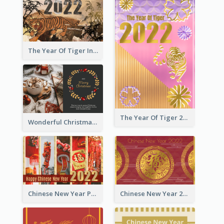
The Year Of Tiger Ink Illustration New Year Greeting Card
The Year Of Tiger 2022 Golden Greeting Card
Wonderful Christmas Greeting Card
Chinese New Year Photo Greeting Card
Chinese New Year 2022 Golden Greeting Card