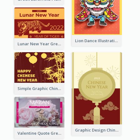
Lion Dance Illustration Photo Greeting Card
Lunar New Year Greeting Card With Tiger Illustration
Simple Graphic Chinese New Year In Red And Yellow
Graphic Design Chinese New Year Greeting Card With Decorations
Valentine Quote Greeting Card