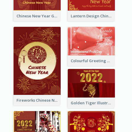
Chinese New Year Greeting Card With Dragon Decorations
Lantern Design Chinese New Year Greeting Card
Colourful Greeting Card For International Fruit Day 2021
Fireworks Chinese New Year Greeting Card
Golden Tiger Illustration Chinese New Year Greeting Card