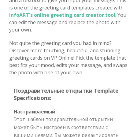
and a textbox to give you input your message. This
is one of the greeting card templates created with
InfoART's online greeting card creator tool
. You
can edit the message and replace the photo with
your own.
Not quite the greeting card you had in mind?
Discover more touching, beautiful, and stunning
greeting cards on VP Online! Pick the template that
best fits your mood, edits your message, and swaps
the photo with one of your own.
Поздравительные открытки Template
Specifications:
Настраиваемый:
Этот шаблон поздравительной открытки
может быть настроен в соответствии с
вашими целями. Вы можете редактировать