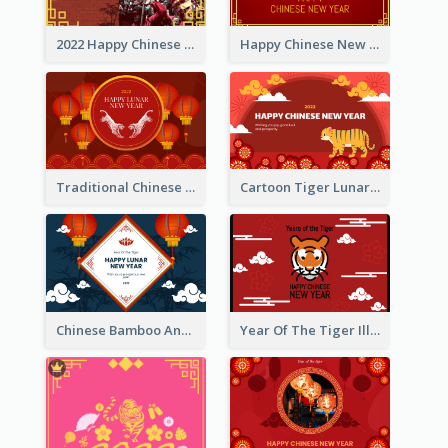
2022 Happy Chinese New Year Greeting Card With Photo
Happy Chinese New Year Greeting Card With Chinese Tree Illustration
Traditional Chinese New Year Celebration Greeting Card
Cartoon Tiger Lunar New Year Greeting Card
Chinese Bamboo And Lanterns New Year Greeting Card
Year Of The Tiger Illustration Chinese New Year Greeting Card