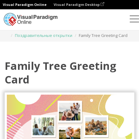
Visual Paradigm Online
Visual Paradigm Desktop
Инструмент графического дизайна
Шаблоны
Поздравительные открытки
Family Tree Greeting Card
Family Tree Greeting
Card