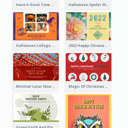
Have A Good Time This Halloween Greeting Card
Halloween Spider Web Greeting Card
Halloween Collage Greeting Card
2022 Happy Chinese New Year Flower Photo Greeting Card
Minimal Lunar New Year Celebration Greeting Card
Magic Of Christmas Holidays Greeting Card
Green Earth And Plants Illustrations Greeting Card