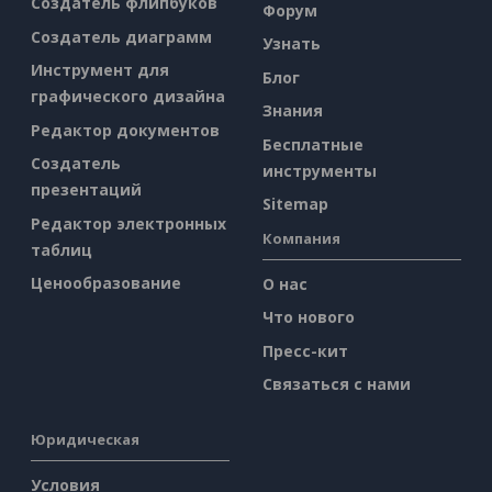
Создатель флипбуков
Форум
Создатель диаграмм
Узнать
Инструмент для
Блог
графического дизайна
Знания
Редактор документов
Бесплатные
Создатель
инструменты
презентаций
Sitemap
Редактор электронных
Компания
таблиц
Ценообразование
О нас
Что нового
Пресс-кит
Связаться с нами
Юридическая
Условия