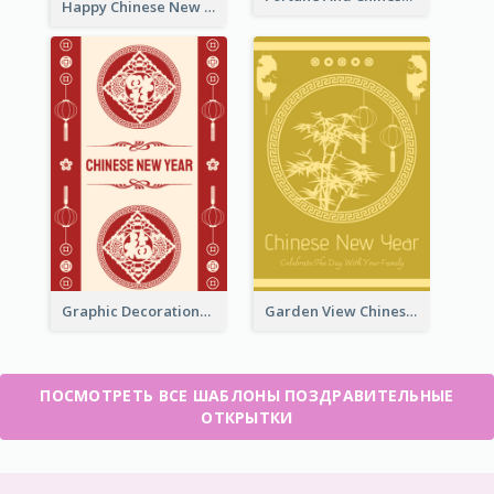
Happy Chinese New Year Greeting Card With Circle illustrations
Graphic Decorations Chinese New Year Greeting Card
Garden View Chinese New Year Greeting Card
ПОСМОТРЕТЬ ВСЕ ШАБЛОНЫ ПОЗДРАВИТЕЛЬНЫЕ
ОТКРЫТКИ