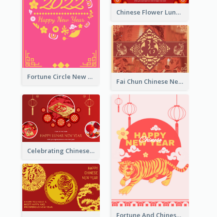
Chinese Flower Lunar New Year Greeting Card
Fortune Circle New Year Greeting Card
Fai Chun Chinese New Year Greeting Card
Celebrating Chinese New Year Greeting Card
Fortune And Chinese New Year Greeting Card