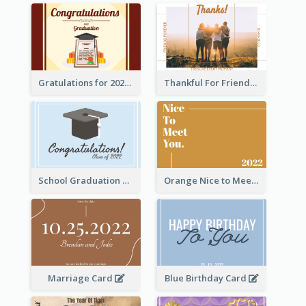
Gratulations for 2020 Graduation Greeting Card
Thankful For Friendship Greeting Card
School Graduation Celebration Card
Orange Nice to Meet You Greeting Card
Marriage Card
Blue Birthday Card