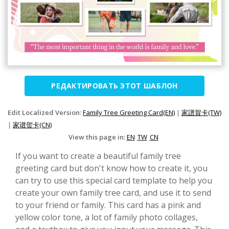
РЕДАКТИРОВАТЬ ЭТОТ ШАБЛОН
Edit Localized Version:
Family Tree Greeting Card(EN)
|
家譜賀卡(TW)
|
家谱贺卡(CN)
View this page in:
EN
TW
CN
If you want to create a beautiful family tree
greeting card but don't know how to create it, you
can try to use this special card template to help you
create your own family tree card, and use it to send
to your friend or family. This card has a pink and
yellow color tone, a lot of family photo collages,