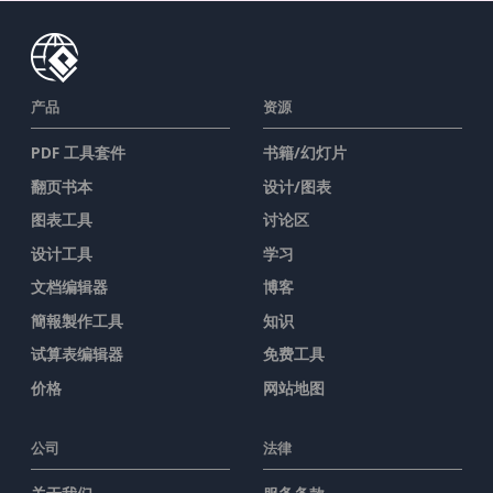
产品
资源
PDF 工具套件
书籍/幻灯片
翻页书本
设计/图表
图表工具
讨论区
设计工具
学习
文档编辑器
博客
簡報製作工具
知识
试算表编辑器
免费工具
价格
网站地图
公司
法律