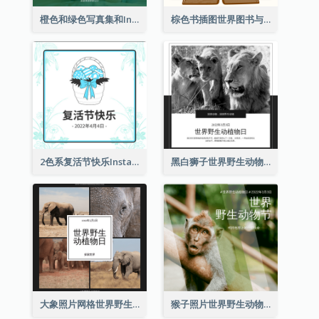
橙色和绿色写真集和Instagram版权日
棕色书插图世界图书与版权日Instagram帖子
2色系复活节快乐Instagram帖子
黑白狮子世界野生动物日Instagram帖子
大象照片网格世界野生动物日Instagram帖子
猴子照片世界野生动物日Instagram帖子