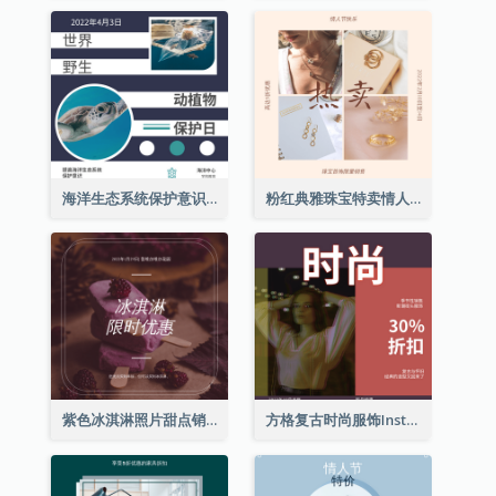
海洋生态系统保护意识Instagram帖子
粉红典雅珠宝特卖情人节Instagram帖子
紫色冰淇淋照片甜点销售Instagram帖子
方格复古时尚服饰Instagram帖子