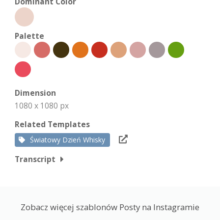
Dominant Color
Palette
Dimension
1080 x 1080 px
Related Templates
Światowy Dzień Whisky
Transcript
Zobacz więcej szablonów Posty na Instagramie