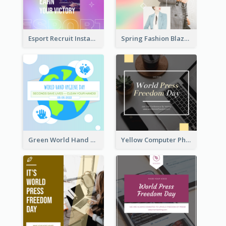
Esport Recruit Instagram Post
Spring Fashion Blazer Instagram Post
Green World Hand Hygiene Day Instagram Post
Yellow Computer Photo World Press Freedom Day Instagram Post