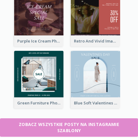
Purple Ice Cream Photo Dessert Sale Instagram Post
Retro And Vivid Image Instagram Post Design Idea
Green Furniture Photo Furniture Sale Instagram Post
Blue Soft Valentines Day Limited Sale Instagram Post
ZOBACZ WSZYSTKIE POSTY NA INSTAGRAMIE
SZABLONY