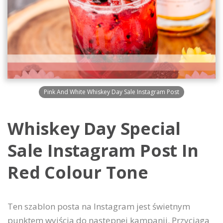
Pink And White Whiskey Day Sale Instagram Post
Whiskey Day Special
Sale Instagram Post In
Red Colour Tone
Ten szablon posta na Instagram jest świetnym
punktem wyjścia do następnej kampanii. Przyciąga