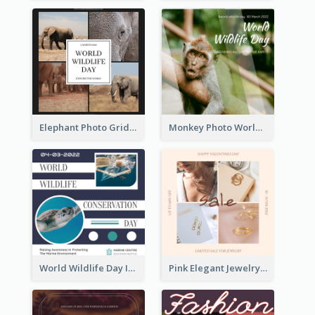
Elephant Photo Grid World Wildlife Day Instagram Post
Monkey Photo World Wildlife Day Instagram Post
World Wildlife Day Instagram Post
Pink Elegant Jewelry Sale Valentines Day Instagram Post