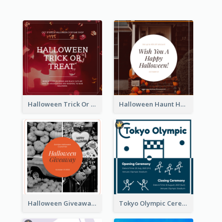
Halloween Trick Or Treat Instagram Post
Halloween Haunt House Instagram Post
Halloween Giveaway Instagram Post
Tokyo Olympic Ceremony Instagram Post