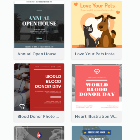
Annual Open House Instagram Post
Love Your Pets Instagram Post
Blood Donor Photo World Blood Donor Day Instagram Post
Heart Illustration World Blood Donor Day Instagram Post