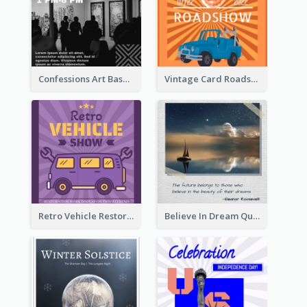
Confessions Art Basel Instagram Post
Vintage Card Roadshow Instagram Post
Retro Vehicle Restoration Instagram Post
Believe In Dream Quote Instagram Post