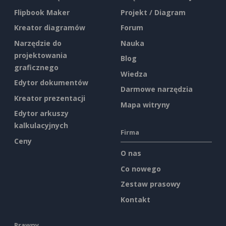
Flipbook Maker
Projekt / Diagram
Kreator diagramów
Forum
Narzędzie do
Nauka
projektowania
Blog
graficznego
Wiedza
Edytor dokumentów
Darmowe narzędzia
Kreator prezentacji
Mapa witryny
Edytor arkuszy
kalkulacyjnych
Firma
Ceny
O nas
Co nowego
Zestaw prasowy
Kontakt
Prawny