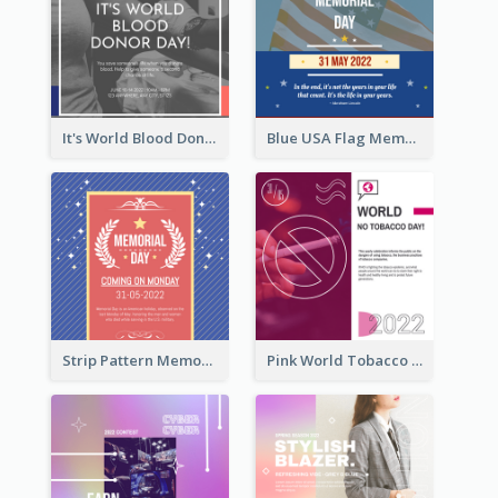
It's World Blood Donor Day Photo Instagram Post
Blue USA Flag Memorial Day Instagram Post Design
Strip Pattern Memorial Day Instagram Post
Pink World Tobacco Day Instagram Post