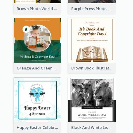
Brown Photo World Press Freedom Day Instagram Post
Purple Press Photo World Press Freedom Day Instagram Post
Orange And Green Photo Book And Copyright Day Instagram Post
Brown Book Illustration Book And Copyright Day Instagram Post
Happy Easter Celebration Instagram Post
Black And White Lion World Wildlife Day Instagram Post