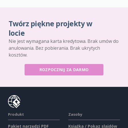
Twórz piękne projekty w
locie
Nie jest wymagana karta kredytowa. Brak umów do
anulowania. Bez pobierania. Brak ukrytych
kosztów.
ROZPOCZNIJ ZA DARMO
Produkt
Zasoby
Pakiet narzędzi PDF
Książka / Pokaz slajdów