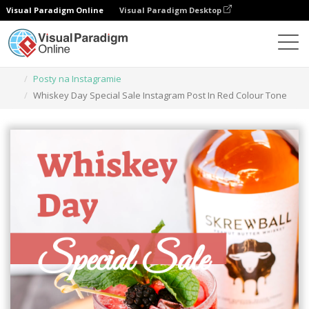
Visual Paradigm Online
Visual Paradigm Desktop
Narzędzie do projektowania grafiki
Szablony
Posty na Instagramie
Whiskey Day Special Sale Instagram Post In Red Colour Tone