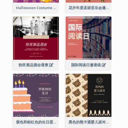
Halloween Costume Party Invitation
花卉年度圣诞音乐会邀请函
勃艮第品酒会请柬
国际阅读日邀请函
紫色和粉红色的生日蛋糕插图聚会请柬
黑色的熊卡通婴儿派对请柬