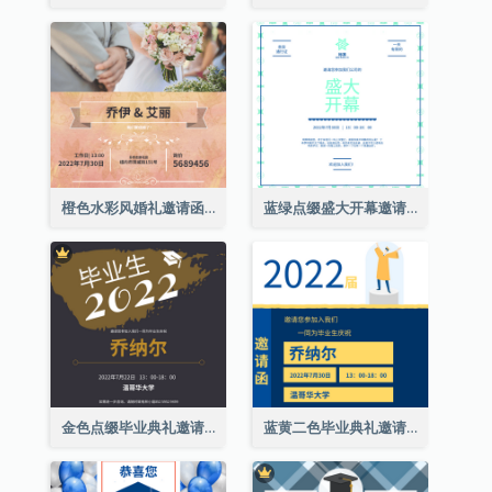
橙色水彩风婚礼邀请函
蓝绿点缀盛大开幕邀请函
金色点缀毕业典礼邀请函
蓝黄二色毕业典礼邀请函