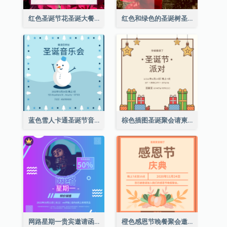
红色圣诞节花圣诞大餐请柬
红色和绿色的圣诞树圣诞派对邀请函
蓝色雪人卡通圣诞节音乐会邀请
棕色插图圣诞聚会请柬
网路星期一贵宾邀请函
橙色感恩节晚餐聚会邀请函