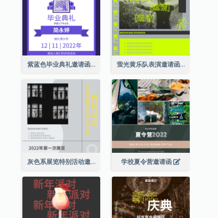
紫蓝色毕业典礼邀请函
萤光黄乐队表演邀请函
灰色系展览特别活动邀请函
学校夏令营邀请函