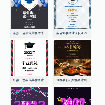
蓝黑二色毕业典礼邀请函
蓝色格纹毕业庆祝活动邀请函
红黑二色毕业典礼邀请函
金晚宴彩排婚礼邀请函