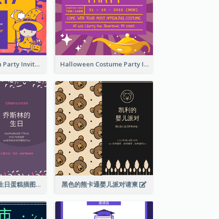
Kids Halloween Party Invitation
Halloween Costume Party Invitation
紫色和粉红色的生日蛋糕插图聚会请柬
黑色的熊卡通婴儿派对请柬