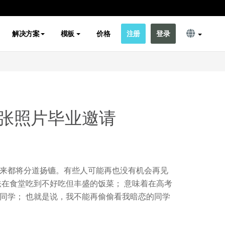
解决方案
模板
价格
注册
登录
张照片毕业邀请
来都将分道扬镳。有些人可能再也没有机会再见
法在食堂吃到不好吃但丰盛的饭菜； 意味着在高考
同学； 也就是说，我不能再偷偷看我暗恋的同学