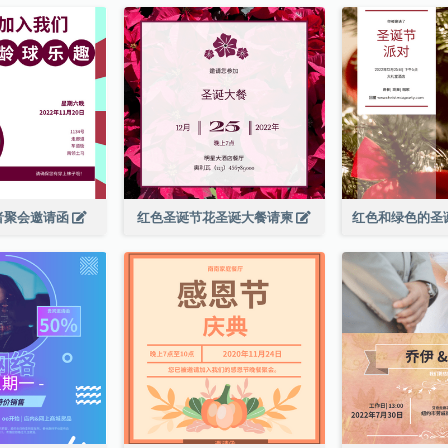
者聚会邀请函
红色圣诞节花圣诞大餐请柬