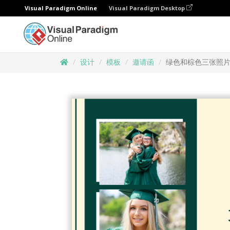
Visual Paradigm Online
Visual Paradigm Desktop
设计
模板
邀请函
绿色和棕色三张照