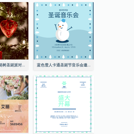
红色和绿色的圣诞树圣诞派对邀请函
蓝色雪人卡通圣诞节音乐会邀请