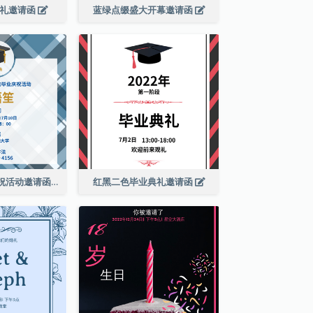
婚礼邀请函
蓝绿点缀盛大开幕邀请函
蓝色格纹毕业庆祝活动邀请函
红黑二色毕业典礼邀请函