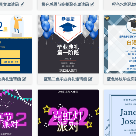
贵宾邀请函
橙色感恩节晚餐聚会邀请函
橙色水彩风
业典礼邀请函
蓝黑二色毕业典礼邀请函