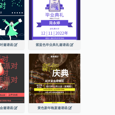
派对邀请函
紫蓝色毕业典礼邀请函
晚会邀请函
黄色新年晚宴邀请函