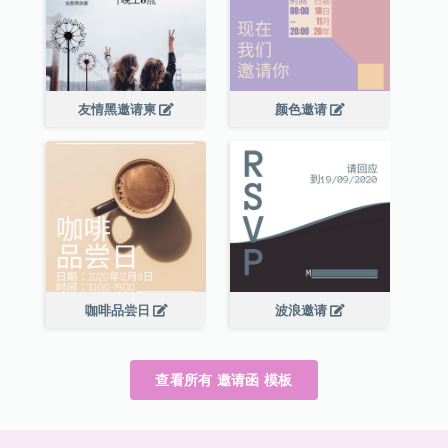
友情黑邀请柬
颜色邀请
咖啡品尝日
波浪邀请
查看所有 邀请函 模板