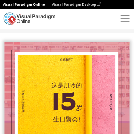
Visual Paradigm Online
Visual Paradigm Desktop
设计
模板
邀请函
粉色和黄色多彩生日聚会请柬