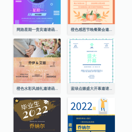
网路星期一贵宾邀请函
橙色感恩节晚餐聚会邀请函
橙色水彩风婚礼邀请函
蓝绿点缀盛大开幕邀请函