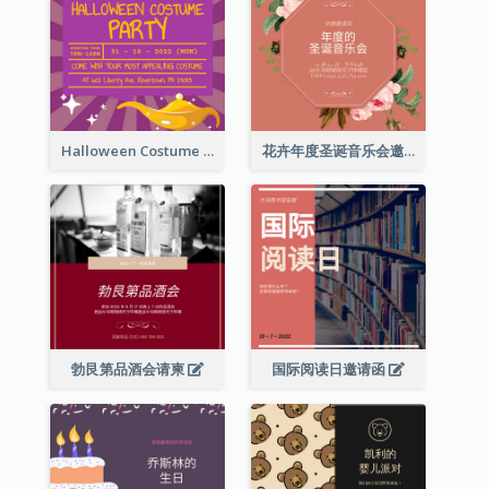
Halloween Costume Party Invitation
花卉年度圣诞音乐会邀请函
勃艮第品酒会请柬
国际阅读日邀请函