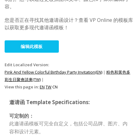
容。
您是否正在寻找其他邀请函设计？查看 VP Online 的模板库
以获取更多现代邀请函模板！
编辑此模板
Edit Localized Version:
Pink And Yellow Colorful Birthday Party Invitation(EN)
|
粉色和黃色多
彩生日聚會請柬(TW)
|
View this page in:
EN
TW
CN
邀请函 Template Specifications:
可定制的：
此邀请函模板可完全自定义，包括公司品牌、图片、内
容和设计元素。