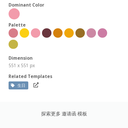
Dominant Color
Palette
Dimension
551 x 551 px
Related Templates
生日
探索更多 邀请函 模板