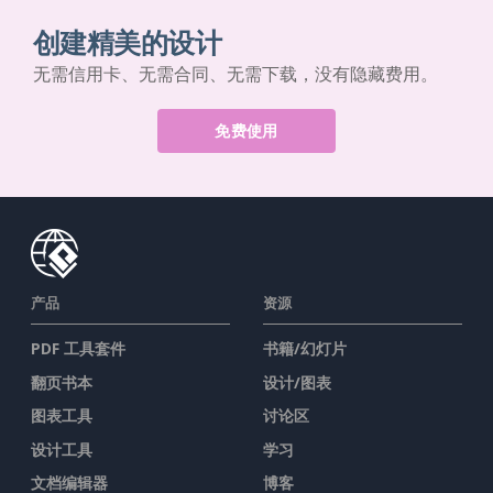
创建精美的设计
无需信用卡、无需合同、无需下载，没有隐藏费用。
免费使用
产品
资源
PDF 工具套件
书籍/幻灯片
翻页书本
设计/图表
图表工具
讨论区
设计工具
学习
文档编辑器
博客