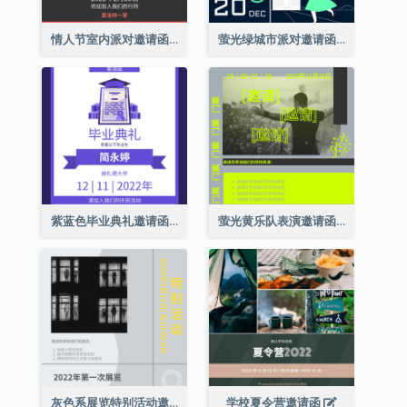
情人节室内派对邀请函
萤光绿城市派对邀请函
紫蓝色毕业典礼邀请函
萤光黄乐队表演邀请函
灰色系展览特别活动邀请函
学校夏令营邀请函