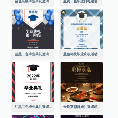
金色点缀毕业典礼邀请函
蓝黄二色毕业典礼邀请函
蓝黑二色毕业典礼邀请函
蓝色格纹毕业庆祝活动邀请函
红黑二色毕业典礼邀请函
金晚宴彩排婚礼邀请函