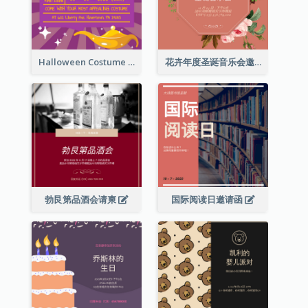
Halloween Costume Party Invitation
花卉年度圣诞音乐会邀请函
勃艮第品酒会请柬
国际阅读日邀请函