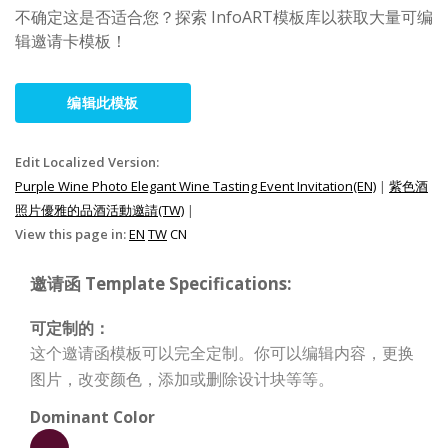
不确定这是否适合您？探索 InfoART模板库以获取大量可编
辑邀请卡模板！
编辑此模板
Edit Localized Version:
Purple Wine Photo Elegant Wine Tasting Event Invitation(EN)
|
紫色酒
照片優雅的品酒活動邀請(TW)
|
View this page in:
EN
TW
CN
邀请函 Template Specifications:
可定制的：
这个邀请函模板可以完全定制。你可以编辑内容，更换
图片，改变颜色，添加或删除设计块等等。
Dominant Color