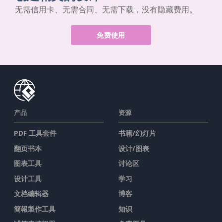
无需信用卡、无需合同、无需下载，没有隐藏费用。
免费使用
产品
资源
PDF 工具套件
书籍/幻灯片
翻页书本
设计/图表
图表工具
讨论区
设计工具
学习
文档编辑器
博客
簡報製作工具
知识