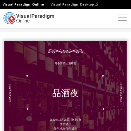
Visual Paradigm Online
Visual Paradigm Desktop
设计
模板
邀请函
紫色酒照片优雅的品酒活动邀请