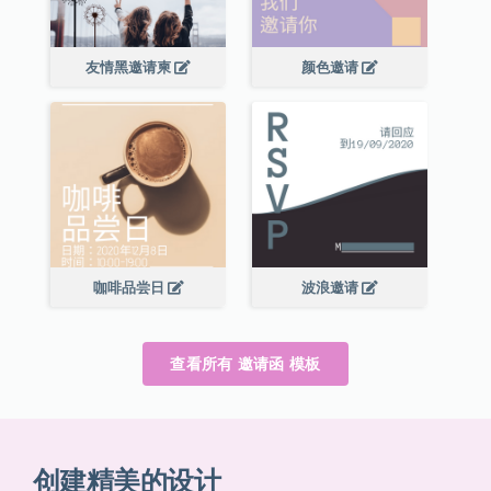
友情黑邀请柬
颜色邀请
咖啡品尝日
波浪邀请
查看所有 邀请函 模板
创建精美的设计