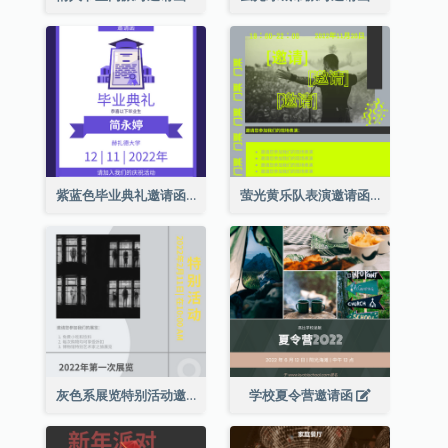
紫蓝色毕业典礼邀请函
萤光黄乐队表演邀请函
灰色系展览特别活动邀请函
学校夏令营邀请函