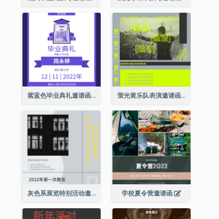
紫蓝色毕业典礼邀请函
萤光黄乐队表演邀请函
灰色系展览特别活动邀请函
学校夏令营邀请函