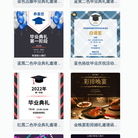
金色点缀毕业典礼邀请函
蓝黄二色毕业典礼邀请函
蓝黑二色毕业典礼邀请函
蓝色格纹毕业庆祝活动邀请函
红黑二色毕业典礼邀请函
金晚宴彩排婚礼邀请函