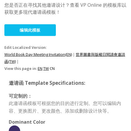
您是否正在寻找其他邀请设计？查看 VP Online 的模板库以
获取更多现代邀请函模板！
编辑此模板
Edit Localized Version:
World Book Day Meeting Invitation(EN)
|
世界圖書與版權日閱讀會邀請
函(TW)
|
View this page in:
EN
TW
CN
邀请函 Template Specifications:
可定制的：
此邀请函模板可根据您的目的进行定制。您可以编辑内
容、更换图片、更改颜色、添加或删除设计块等。
Dominant Color