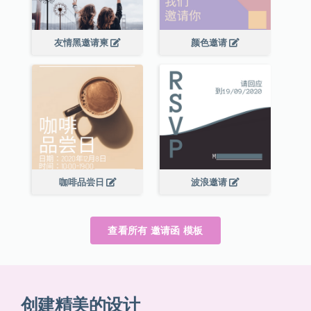
友情黑邀请柬
颜色邀请
咖啡品尝日
波浪邀请
查看所有 邀请函 模板
创建精美的设计