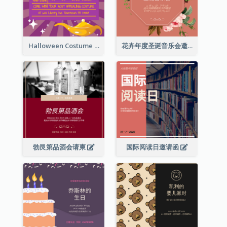
Halloween Costume Party Invitation
花卉年度圣诞音乐会邀请函
勃艮第品酒会请柬
国际阅读日邀请函