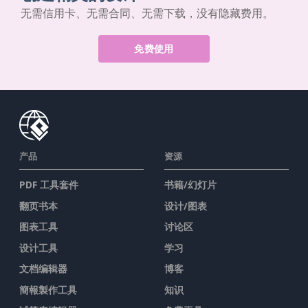
无需信用卡、无需合同、无需下载，没有隐藏费用。
免费使用
产品
资源
PDF 工具套件
书籍/幻灯片
翻页书本
设计/图表
图表工具
讨论区
设计工具
学习
文档编辑器
博客
簡報製作工具
知识