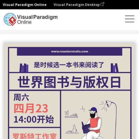
Visual Paradigm Online
Visual Paradigm Desktop
设计
模板
邀请函
世界图书与版权日阅读会邀请函