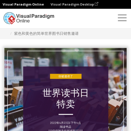
Visual Paradigm Online
Visual Paradigm Desktop
设计
模板
邀请函
紫色和黄色的简单世界图书日销售邀请