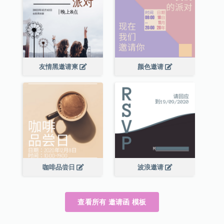
友情黑邀请柬
颜色邀请
咖啡品尝日
波浪邀请
查看所有 邀请函 模板