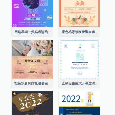
网路星期一贵宾邀请函
橙色感恩节晚餐聚会邀请函
橙色水彩风婚礼邀请函
蓝绿点缀盛大开幕邀请函