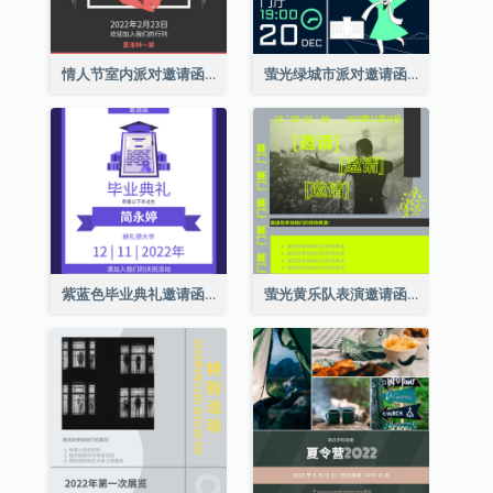
情人节室内派对邀请函
萤光绿城市派对邀请函
紫蓝色毕业典礼邀请函
萤光黄乐队表演邀请函