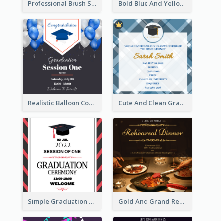
Professional Brush Script Graduation Invitation Design
Bold Blue And Yellow Educational Ceremony Invitation Design Ideas
Realistic Balloon Cool Graduation Ceremony Design
Cute And Clean Graduation Ceremony Invitation Design Ideas
Simple Graduation Ceremony Invitation Design Template
Gold And Grand Rehearsal Dinner For Wedding Invitation