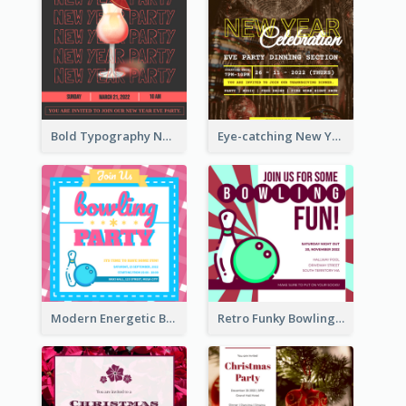
Bold Typography New Year Party Invitation Design
Eye-catching New Year Eve Dinner Invitation Design Ideas
Modern Energetic Bowling Invitation Design
Retro Funky Bowling Party Invitation Design