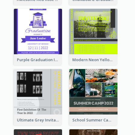
Purple Graduation Invitation
Modern Neon Yellow Live Band Invitation Design Idea
Ultimate Grey Invitation Design Template
School Summer Camp Invitation