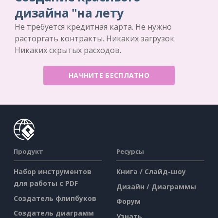
дизайна "на лету
Не требуется кредитная карта. Не нужно
расторгать контракты. Никаких загрузок.
Никаких скрытых расходов.
НАЧНИТЕ БЕСПЛАТНО
Продукт
Ресурсы
Набор инструментов
Книга / Слайд-шоу
для работы с PDF
Дизайн / Диаграммы
Создатель флипбуков
Форум
Создатель диаграмм
Узнать