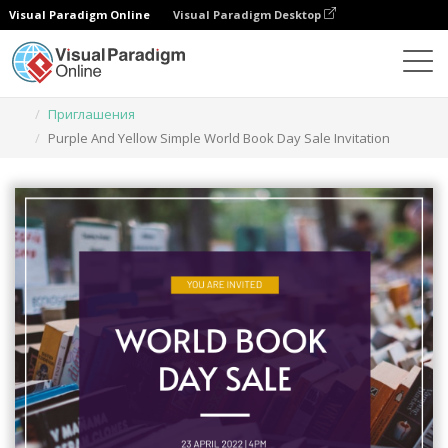
Visual Paradigm Online
Visual Paradigm Desktop
Инструмент графического дизайна
Шаблоны
Приглашения
Purple And Yellow Simple World Book Day Sale Invitation