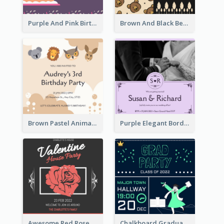
Purple And Pink Birthday Cake Illustration Party Invitation
Brown And Black Bear Cartoon Baby Shower Invitation
Brown Pastel Animals Cartoon Baby Birthday Invitation
Purple Elegant Border With Photo Wedding Invitation
Awesome Red Rose Valentine Celebration Invitation
Chalkboard Graduation Party Invitation