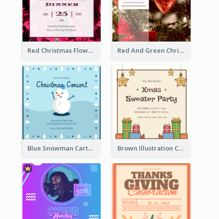
Red Christmas Flower Christmas Dinner Invitation
Red And Green Christmas Tree Christmas Party Invitation
Blue Snowman Cartoon Christmas Concert Invitation
Brown Illustration Christmas Sweater Party Invitation