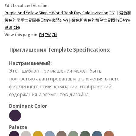
Edit Localized Version:
Purple And Yellow Simple World Book Day Sale Invitation(EN)
|
紫色和
黃色的簡單世界圖書日銷售邀請(TW)
|
紫色和黄色的简单世界图书日销售
邀请(CN)
View this page in:
EN
TW
CN
Приглашения Template Specifications:
Настраиваемый:
Этот шаблон приглашения может быть
полностью адаптирован для включения в него
фирменного стиля компании, изображений,
содержания и элементов дизайна.
Dominant Color
Palette