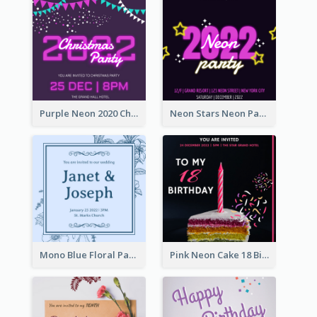
Purple Neon 2020 Christmas Party Invitation
Neon Stars Neon Party 2020 Invitation
Mono Blue Floral Pattern Wedding Invitation
Pink Neon Cake 18 Birthday Invitation