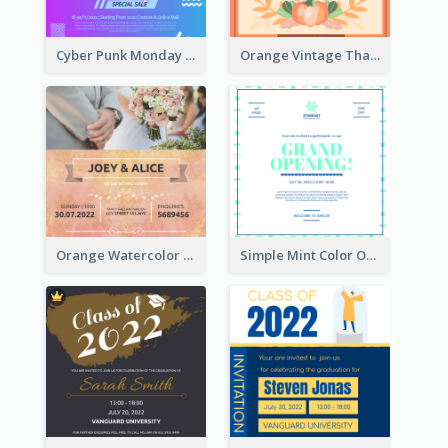
Cyber Punk Monday Discount Invitation Design
Orange Vintage Thanksgiving Celebration Invitation Design
Orange Watercolor Wedding Invitation
Simple Mint Color Opening Day Invitation Card Idea