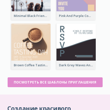
Minimal Black Friendsgiving Invitation
Pink And Purple Come To our Party Invitation
Brown Coffee Tasting Day In December Invitation
Dark Grey Waves And Curves Invitation
ПОСМОТРЕТЬ ВСЕ ШАБЛОНЫ ПРИГЛАШЕНИЯ
Создание красивого