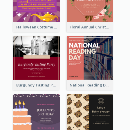
Halloween Costume Party Invitation
Floral Annual Christmas Concert Invitation
Burgundy Tasting Party Invitation
National Reading Day Invitation