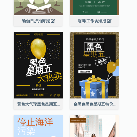
瑜伽日折扣海报
咖啡工作坊海报
黄色大气球黑色星期五特价海报
金黑色黑色星期五特价海报