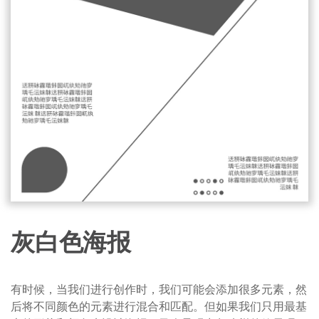
灰白色海报
有时候，当我们进行创作时，我们可能会添加很多元素，然
后将不同颜色的元素进行混合和匹配。但如果我们只用最基