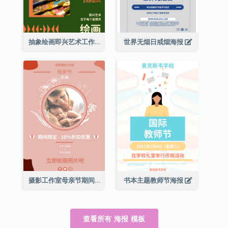
抽象绘画即兴艺术工作坊海报
世界无烟日戒烟海报
摄影工作室母亲节期间限定优惠宣传海报
书本主题教师节海报
查看所有 海报 模板