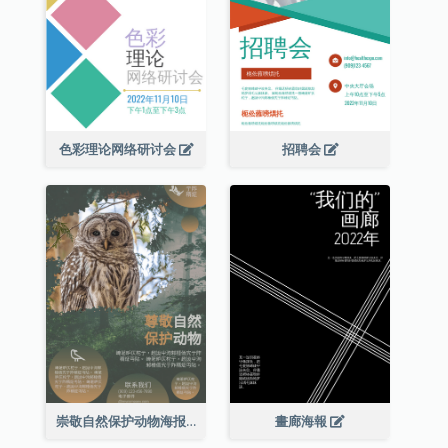
色彩理论网络研讨会
招聘会
崇敬自然保护动物海报
畫廊海報