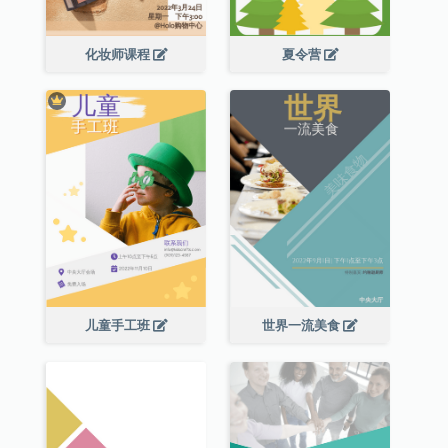
化妆师课程
夏令营
儿童手工班
世界一流美食