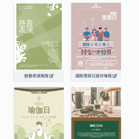
慈善表演海报
国际宽容日派对海报