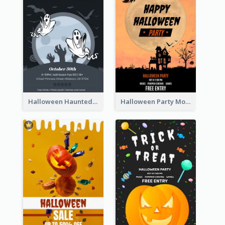
Halloween Haunted House Party Poster
Halloween Party Moon Photo Poster