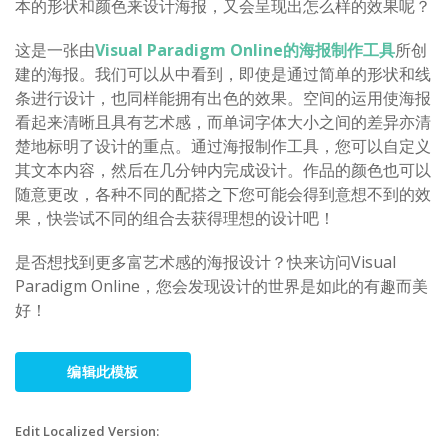
本的形状和颜色来设计海报，又会呈现出怎么样的效果呢？
这是一张由
Visual Paradigm Online的海报制作工具
所创
建的海报。我们可以从中看到，即使是通过简单的形状和线
条进行设计，也同样能拥有出色的效果。空间的运用使海报
看起来清晰且具有艺术感，而单词字体大小之间的差异亦清
楚地标明了设计的重点。通过海报制作工具，您可以自定义
其文本内容，然后在几分钟内完成设计。作品的颜色也可以
随意更改，各种不同的配搭之下您可能会得到意想不到的效
果，快尝试不同的组合去获得理想的设计吧！
是否想找到更多富艺术感的海报设计？快来访问Visual
Paradigm Online，您会发现设计的世界是如此的有趣而美
好！
编辑此模板
Edit Localized Version: