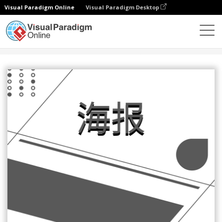
Visual Paradigm Online
Visual Paradigm Desktop
设计
模板
海报
灰白色海报