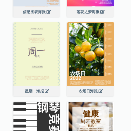
信息图表海报
莲花之梦海报
星期一海报
农场日海报