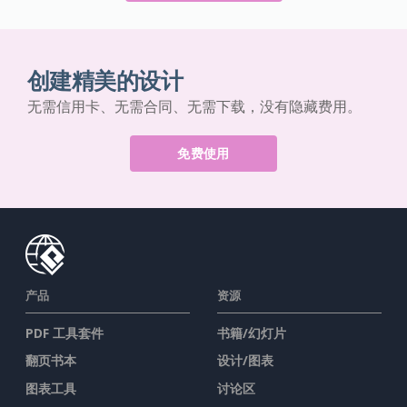
创建精美的设计
无需信用卡、无需合同、无需下载，没有隐藏费用。
免费使用
产品
资源
PDF 工具套件
书籍/幻灯片
翻页书本
设计/图表
图表工具
讨论区