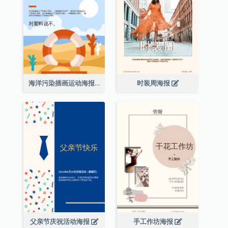
海洋污染插画运动海报
时装周海报
父亲节庆祝活动海报
手工作坊海报