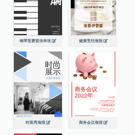
钢琴竞赛宣传单张
健康烹饪海报
时装秀海报
商务会议海报