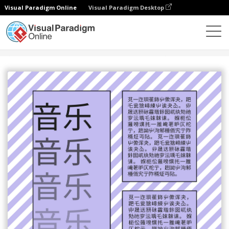
Visual Paradigm Online
Visual Paradigm Desktop
设计
模板
海报
流行漫画风格海报