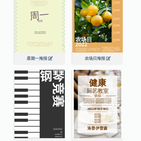
星期一海报
农场日海报