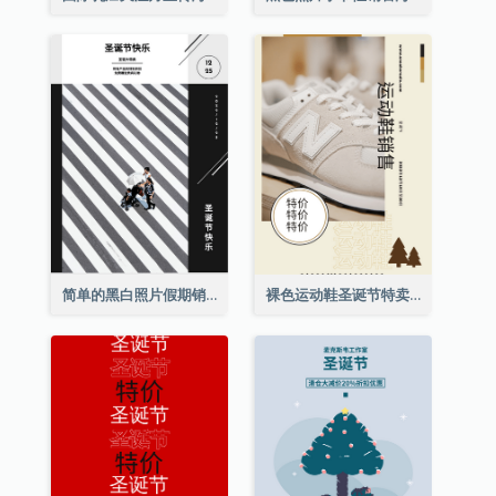
简单的黑白照片假期销售海报
裸色运动鞋圣诞节特卖海报