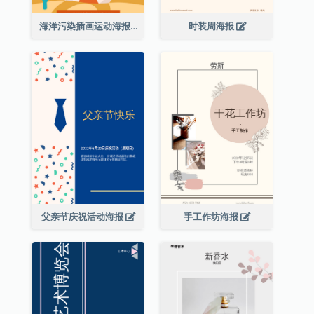
海洋污染插画运动海报
时装周海报
父亲节庆祝活动海报
手工作坊海报