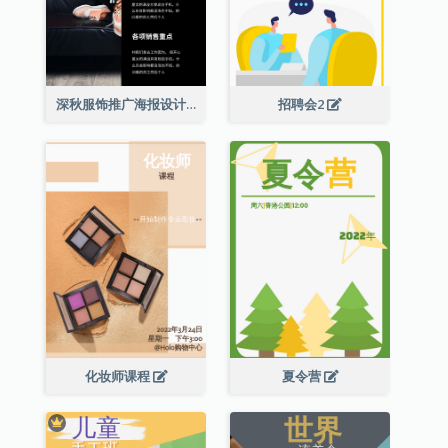
深秋服饰推广海报设计
招聘会2
化妆师课程
夏令营