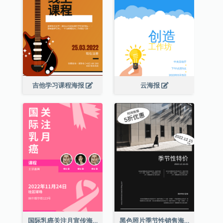
吉他学习课程海报
云海报
国际乳癌关注月宣传海报
黑色照片季节性销售海报