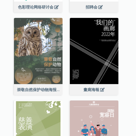
色彩理论网络研讨会
招聘会
崇敬自然保护动物海报
畫廊海報