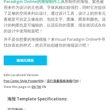
Paradigm Online的海报制作工具
所制作的海报。紫色被
用来作为设计的主色调。字体风格比较强烈，同时它亦提供
了足够的空间来列出设计。通过设计工具，设计上的所有元
素都是可自定义修改的，包括文字、图像、图形和颜色。设
计的构图也是可编辑的，以适应你的需要。现在就试试在你
的设计中使用框架吧！
并不是你想要的海报模板？来Visual Paradigm Online中寻
找你喜欢的样式，然后开始创建你的海报设计吧！
编辑此模板
Edit Localized Version:
Pop Comic Style Poster(EN)
|
流行漫畫風格海報(TW)
|
View this page in:
EN
TW
CN
海报 Template Specifications:
可定制的：