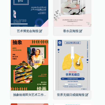
艺术博览会海报
香水店海报
抽象绘画即兴艺术工作坊海报
世界无烟日戒烟海报