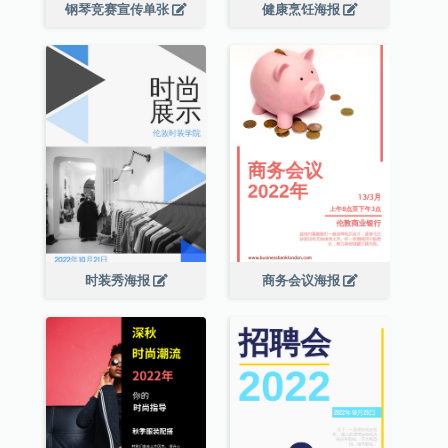
钢琴竞赛宣传单张
健康烹饪海报
时装秀海报
商务会议海报