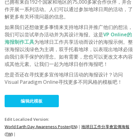
已拥有来自192个国家和地区的75,000多家合作伙伴，并合
作开展一系列活动。人们可以通过参加地球日周的活动，了
解更多有关环境问题的信息。
如果我们还想做更多事情来支持地球日并推广他们的想法，
我们可以尝试举办活动并为其设计海报。这是
VP Online的
海报制作工具
为地球日工作共享活动而设计的海报示例。整
张海报以浅绿色为主调，双手托着地球，以表现出地球必须
由我们亲手保护的理念。如有需要，您也可以更改文本内容
或其他元素。让我们一起为地球日创作海报吧！
您是否还在寻找更多宣传地球日活动的海报设计？访问
Visual Paradigm Online寻找更多不同风格的模板吧！
编辑此模板
Edit Localized Version:
World Earth Day Awareness Poster(EN)
|
地球日工作分享會宣傳海報
(TW)
|