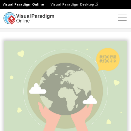
Visual Paradigm Online
Visual Paradigm Desktop
设计
模板
海报
地球日工作分享会宣传海报