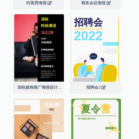
时装秀海报
商务会议海报
深秋服饰推广海报设计
招聘会2