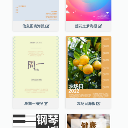
信息图表海报
莲花之梦海报
星期一海报
农场日海报