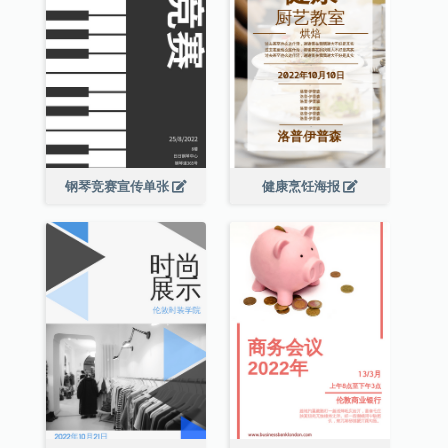
钢琴竞赛宣传单张
健康烹饪海报