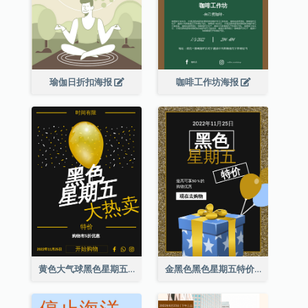
瑜伽日折扣海报
咖啡工作坊海报
黄色大气球黑色星期五特价海报
金黑色黑色星期五特价海报