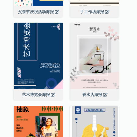
父亲节庆祝活动海报
手工作坊海报
艺术博览会海报
香水店海报