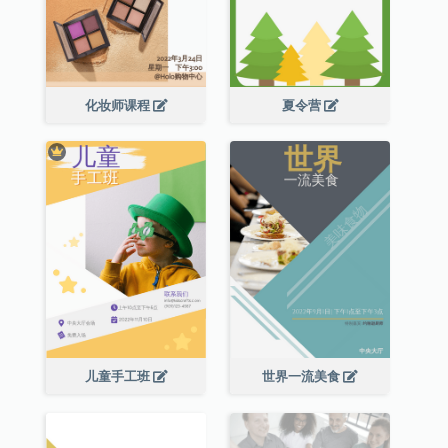
化妆师课程
夏令营
儿童手工班
世界一流美食