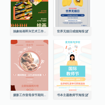
抽象绘画即兴艺术工作坊海报
世界无烟日戒烟海报
摄影工作室母亲节期间限定优惠宣传海报
书本主题教师节海报