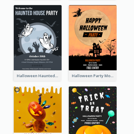
Halloween Haunted House Party Poster
Halloween Party Moon Photo Poster