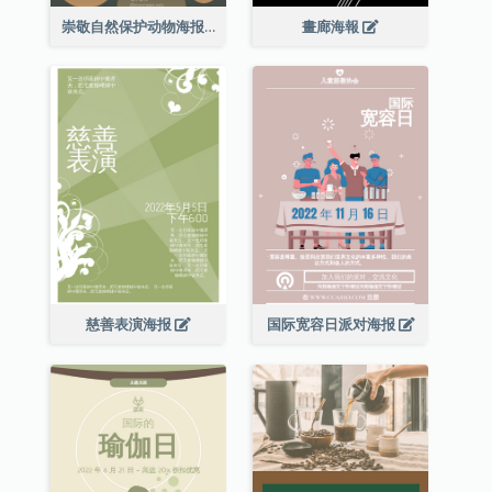
崇敬自然保护动物海报
畫廊海報
慈善表演海报
国际宽容日派对海报