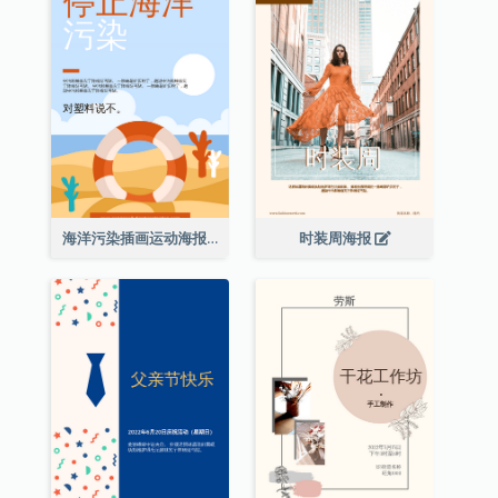
海洋污染插画运动海报
时装周海报