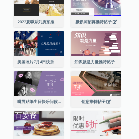
2022夏季系列折扣推特帖子
摄影师招募推特帖子
美国照片7月4日快乐推特帖子
知识就是力量推特帖子
嘴唇贴纸生日快乐问候推特帖子
创意推特帖子