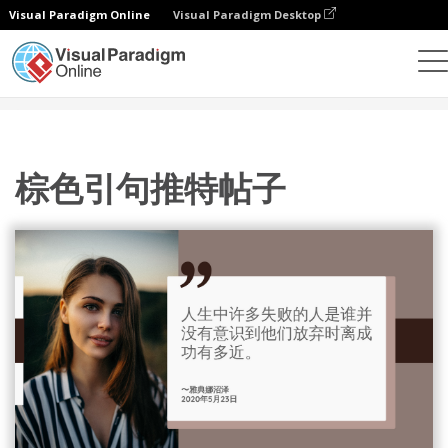
Visual Paradigm Online
Visual Paradigm Desktop
设计
模板
推特帖子
棕色引句推特帖子
棕色引句推特帖子