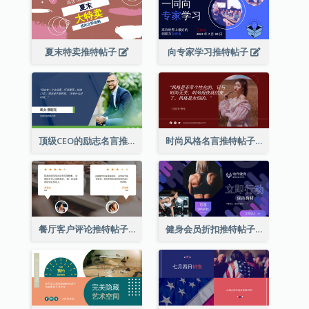
夏末特卖推特帖子
向专家学习推特帖子
顶级CEO的励志名言推特帖子
时尚风格名言推特帖子
餐厅客户评论推特帖子
健身会员折扣推特帖子