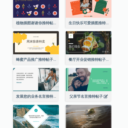
植物插图谢谢你推特帖子
生日快乐可爱插图推特帖子
蜂蜜产品推广推特帖子
餐厅开业促销推特帖子
发展您的业务名言推特帖子
父亲节名言推特帖子