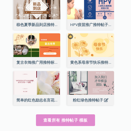
棕色夏季新品到店推特帖子
HPV疫苗推广推特帖子
复古衣饰推广用推特标题
黄色系母亲节快乐推特帖子
简单的红色励志名言花卉推特帖子
粉红绿色推特帖子
查看所有 推特帖子 模板