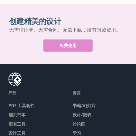
创建精美的设计
无需信用卡、无需合同、无需下载，没有隐藏费用。
免费使用
产品
资源
PDF 工具套件
书籍/幻灯片
翻页书本
设计/图表
图表工具
讨论区
设计工具
学习