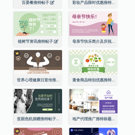
百晏餐推特帖子
彩妆产品限时优惠推特帖子
植树节资讯推特帖子
母亲节快乐简介及庆祝推特帖子
世界心理健康日宣传推特帖子
素食商品特别优惠推特帖子
贫困危机捐赠推特帖子
地产代理推广推特标题