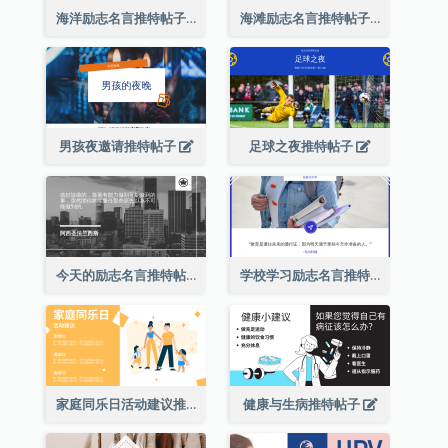
海洋励志名言推特帖子
海滩励志名言推特帖子
男孩夜邀请推特帖子
足球之夜推特帖子
今天的励志名言推特帖子2
学校学习励志名言推特帖子
家庭同乐日活动建议推特帖子
健康与生病推特帖子