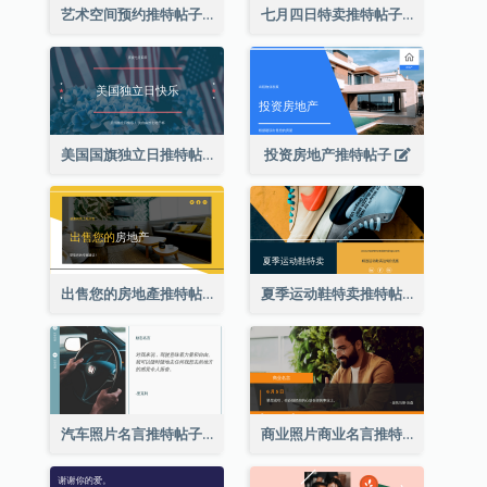
艺术空间预约推特帖子
七月四日特卖推特帖子
美国国旗独立日推特帖子
投资房地产推特帖子
出售您的房地產推特帖子
夏季运动鞋特卖推特帖子
汽车照片名言推特帖子
商业照片商业名言推特帖子