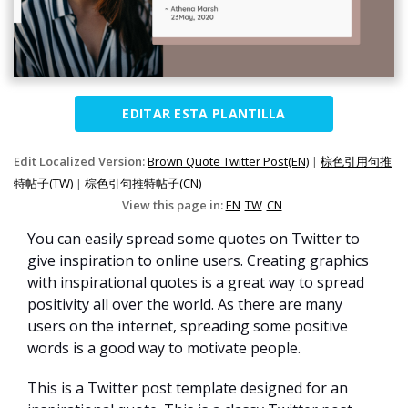
EDITAR ESTA PLANTILLA
Edit Localized Version:
Brown Quote Twitter Post(EN)
|
棕色引用句推
特帖子(TW)
|
棕色引句推特帖子(CN)
View this page in:
EN
TW
CN
You can easily spread some quotes on Twitter to
give inspiration to online users. Creating graphics
with inspirational quotes is a great way to spread
positivity all over the world. As there are many
users on the internet, spreading some positive
words is a good way to motivate people.
This is a Twitter post template designed for an