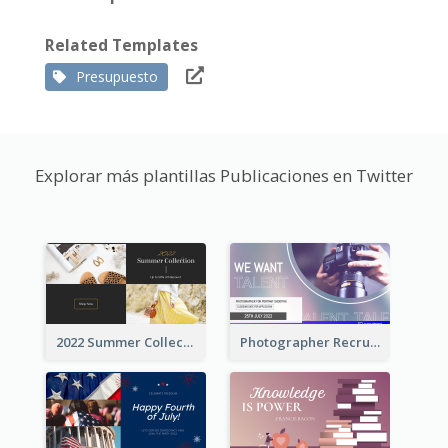
Related Templates
Presupuesto
Explorar más plantillas Publicaciones en Twitter
2022 Summer Collection Discount Twitter Post
Photographer Recruit Twitter Post