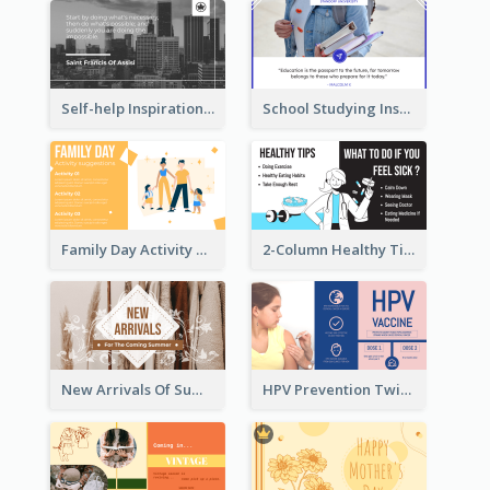
Self-help Inspirational Quote Of Today Twitter Post
School Studying Inspirational Quote Twitter Post
Family Day Activity Suggestions Twitter Post
2-Column Healthy Tips Twitter Post With Illustrations
New Arrivals Of Summer Clothes Twitter Post With White Decorations
HPV Prevention Twitter Post