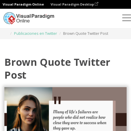
Visual Paradigm Online
Visual Paradigm Desktop
Herramienta de diseño gráfico
Plantillas
Publicaciones en Twitter
Brown Quote Twitter Post
Brown Quote Twitter
Post