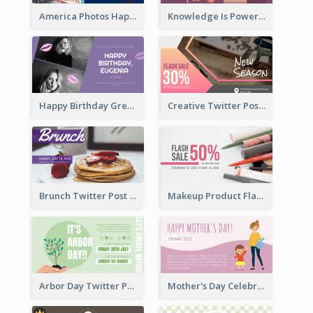
America Photos Happy 4th Of July Twitter Post
Knowledge Is Power Quote Twitter Post
Happy Birthday Greetings Lips Stickers Twitter Post
Creative Twitter Post
Brunch Twitter Post
Makeup Product Flash Sale Twitter Post
Arbor Day Twitter Post
Mother's Day Celebration Twitter Post