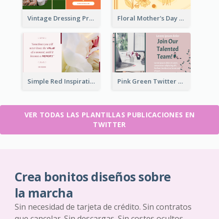
Vintage Dressing Promote Twitter Post
Floral Mother's Day Twitter Post In Yellow Colour Tone
Simple Red Inspirational quotes Floral Twitter Post
Pink Green Twitter Post
VER TODAS LAS PLANTILLAS PUBLICACIONES EN
TWITTER
Crea bonitos diseños sobre
la marcha
Sin necesidad de tarjeta de crédito. Sin contratos
que cancelar. Sin descargas. Sin costes ocultos.