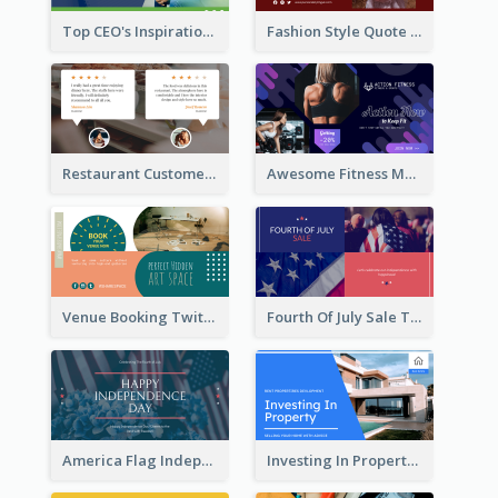
Top CEO's Inspirational Quote Twitter Post
Fashion Style Quote Twitter Post
Restaurant Customer Review Twitter Post
Awesome Fitness Member Discount Twitter Post Design
Venue Booking Twitter Post Design
Fourth Of July Sale Twitter Post
America Flag Independence Day Twitter Post
Investing In Property Real Estate Twitter Post