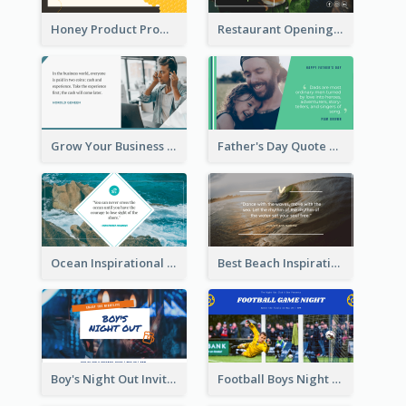
Honey Product Promotion Twitter Post
Restaurant Opening Promotion Twitter Post
Grow Your Business Quote Twitter Post
Father's Day Quote Twitter Post
Ocean Inspirational Quote Twitter Post
Best Beach Inspirational Quote Twitter Post
Boy's Night Out Invitation Twitter Post
Football Boys Night Out Twitter Post