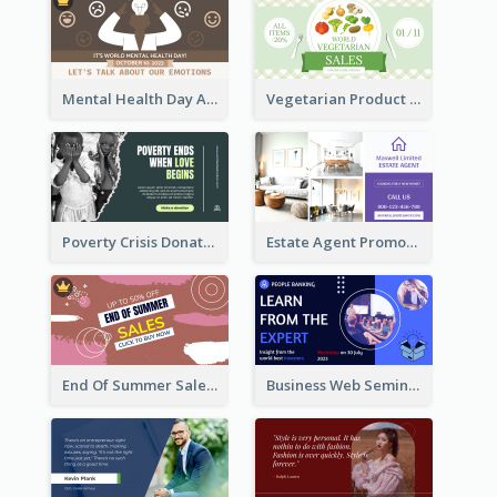
Mental Health Day Awareness Twitter Post
Vegetarian Product Discount Twitter Post
Poverty Crisis Donation Twitter Post
Estate Agent Promote Twitter Post Design Idea
End Of Summer Sale Twitter Post Design Idea
Business Web Seminar Twitter Post Design Idea