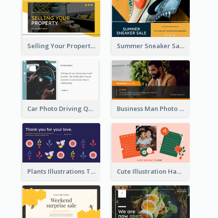
Selling Your Property Real Estate Twitter Post
Summer Sneaker Sale Twitter Post
Car Photo Driving Quote Twitter Post
Business Man Photo Business Quote Twitter Post
Plants Illustrations Thank You Twitter Post
Cute Illustration Happy Birthday Twitter Post