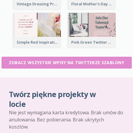
Vintage Dressing Promote Twitter Post
Floral Mother's Day Twitter Post In Yellow Colour Tone
Simple Red Inspirational quotes Floral Twitter Post
Pink Green Twitter Post
ZOBACZ WSZYSTKIE WPISY NA TWITTERZE SZABLONY
Twórz piękne projekty w
locie
Nie jest wymagana karta kredytowa. Brak umów do
anulowania. Bez pobierania. Brak ukrytych
kosztów.