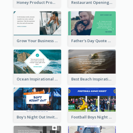
Honey Product Promotion Twitter Post
Restaurant Opening Promotion Twitter Post
Grow Your Business Quote Twitter Post
Father's Day Quote Twitter Post
Ocean Inspirational Quote Twitter Post
Best Beach Inspirational Quote Twitter Post
Boy's Night Out Invitation Twitter Post
Football Boys Night Out Twitter Post