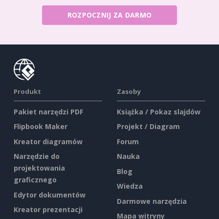
ROZPOCZNIJ ZA DARMO
Produkt
Zasoby
Pakiet narzędzi PDF
Książka / Pokaz slajdów
Flipbook Maker
Projekt / Diagram
Kreator diagramów
Forum
Narzędzie do
Nauka
projektowania
Blog
graficznego
Wiedza
Edytor dokumentów
Darmowe narzędzia
Kreator prezentacji
Mapa witryny