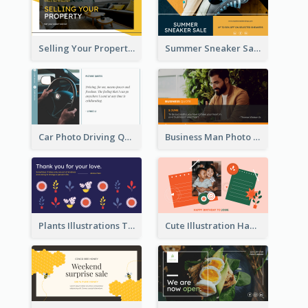
Selling Your Property Real Estate Twitter Post
Summer Sneaker Sale Twitter Post
Car Photo Driving Quote Twitter Post
Business Man Photo Business Quote Twitter Post
Plants Illustrations Thank You Twitter Post
Cute Illustration Happy Birthday Twitter Post