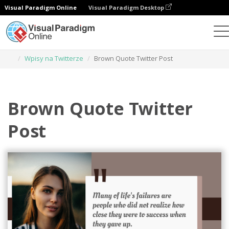
Visual Paradigm Online
Visual Paradigm Desktop
Narzędzie do projektowania grafiki
Szablony
Wpisy na Twitterze
Brown Quote Twitter Post
Brown Quote Twitter
Post