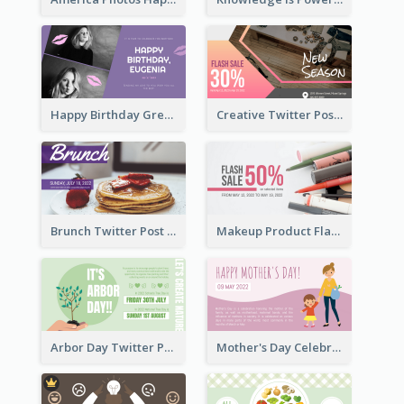
Happy Birthday Greetings Lips Stickers Twitter Post
Creative Twitter Post
Brunch Twitter Post
Makeup Product Flash Sale Twitter Post
Arbor Day Twitter Post
Mother's Day Celebration Twitter Post