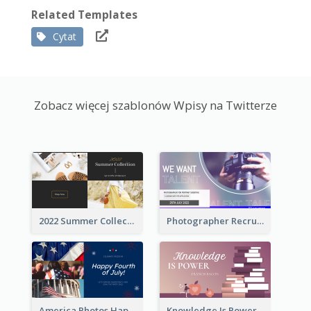
Related Templates
Cytat
Zobacz więcej szablonów Wpisy na Twitterze
2022 Summer Collection Discount Twitter Post
Photographer Recruit Twitter Post
America Photos Happy 4th Of July Twitter Post
Knowledge Is Power Quote Twitter Post