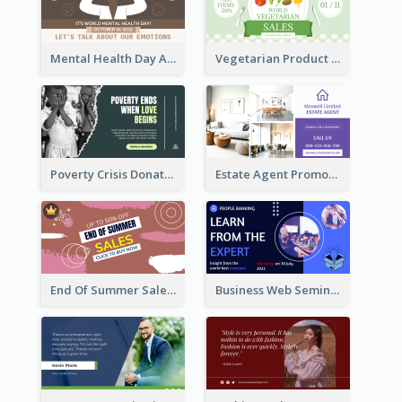
Mental Health Day Awareness Twitter Post
Vegetarian Product Discount Twitter Post
Poverty Crisis Donation Twitter Post
Estate Agent Promote Twitter Post Design Idea
End Of Summer Sale Twitter Post Design Idea
Business Web Seminar Twitter Post Design Idea