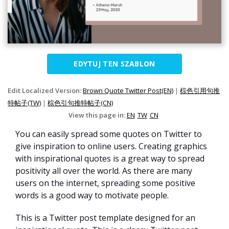
EDYTUJ TEN SZABLON
Edit Localized Version:
Brown Quote Twitter Post(EN)
|
棕色引用句推
特帖子(TW)
|
棕色引句推特帖子(CN)
View this page in:
EN
TW
CN
You can easily spread some quotes on Twitter to
give inspiration to online users. Creating graphics
with inspirational quotes is a great way to spread
positivity all over the world. As there are many
users on the internet, spreading some positive
words is a good way to motivate people.
This is a Twitter post template designed for an