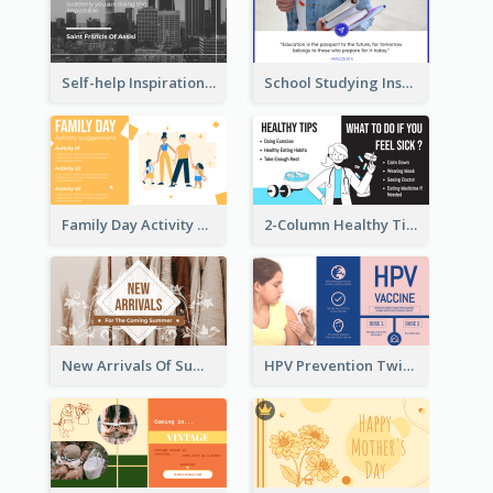
Self-help Inspirational Quote Of Today Twitter Post
School Studying Inspirational Quote Twitter Post
Family Day Activity Suggestions Twitter Post
2-Column Healthy Tips Twitter Post With Illustrations
New Arrivals Of Summer Clothes Twitter Post With White Decorations
HPV Prevention Twitter Post