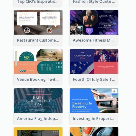
Top CEO's Inspirational Quote Twitter Post
Fashion Style Quote Twitter Post
Restaurant Customer Review Twitter Post
Awesome Fitness Member Discount Twitter Post Design
Venue Booking Twitter Post Design
Fourth Of July Sale Twitter Post
America Flag Independence Day Twitter Post
Investing In Property Real Estate Twitter Post