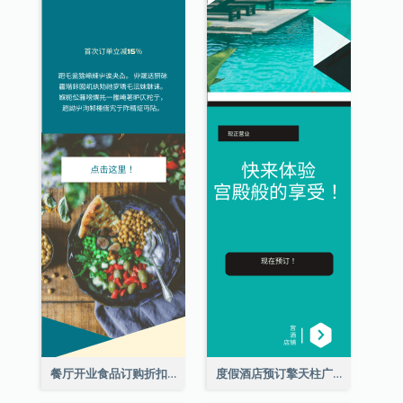
餐厅开业食品订购折扣擎天柱广告
度假酒店预订擎天柱广告