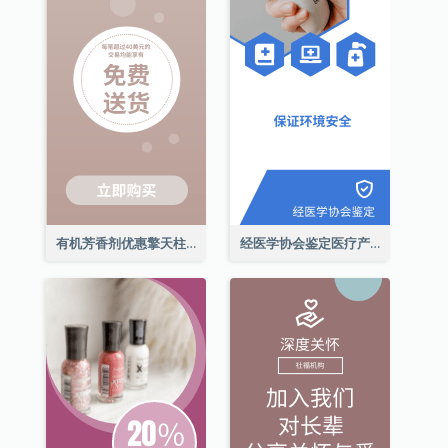
有机芳香剂优惠擎天柱广告
经医学协会鉴定医疗产品擎天柱广告