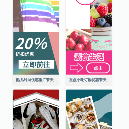
酷儿时尚优惠推广擎天柱广告
重点小吃订购优惠擎天柱广告