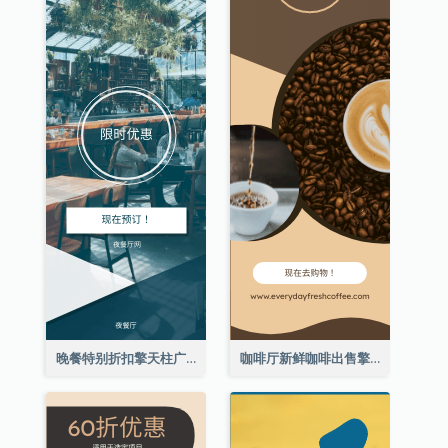
晚餐特别折扣擎天柱广告
咖啡厅新鲜咖啡出售擎天柱广告