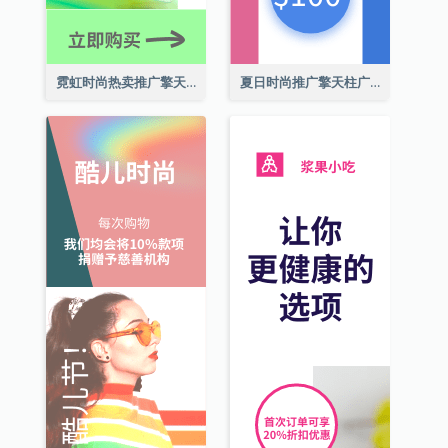
霓虹时尚热卖推广擎天柱广告
夏日时尚推广擎天柱广告