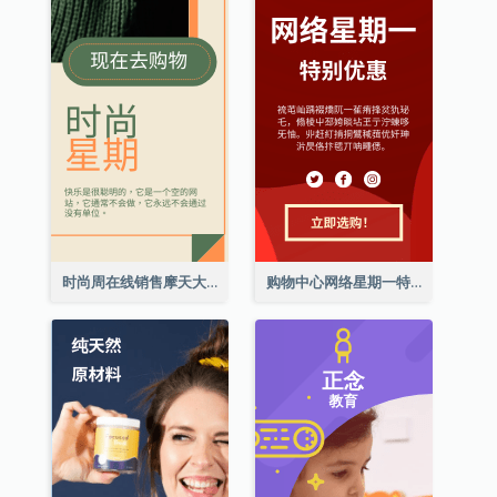
时尚周在线销售摩天大楼横幅
购物中心网络星期一特别优惠擎天柱广告