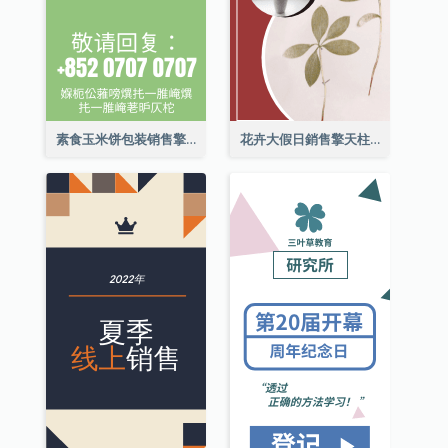
素食玉米饼包装销售擎天柱广告
花卉大假日銷售擎天柱廣告