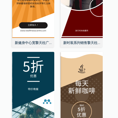
新健身中心宽擎天柱广告
新时装系列销售擎天柱广告