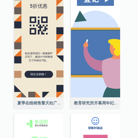
夏季在线销售擎天柱广告
教育研究所开幕周年纪念日擎天柱廣告