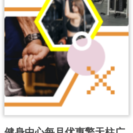
健身中心每月优惠擎天柱广