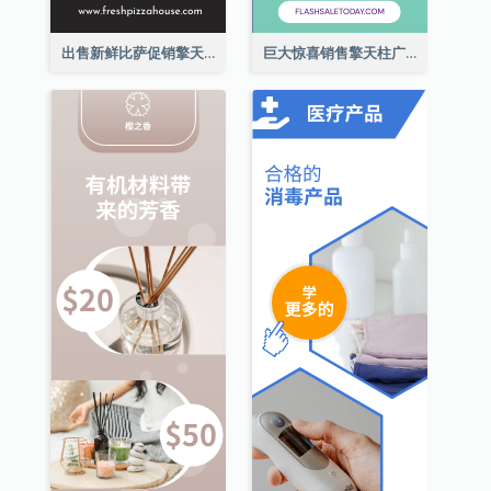
出售新鲜比萨促销擎天柱广告
巨大惊喜销售擎天柱广告