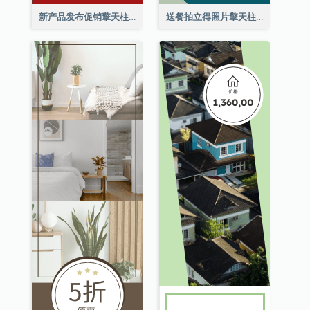
新产品发布促销擎天柱广告
送餐拍立得照片擎天柱广告