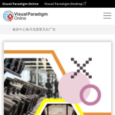
Visual Paradigm Online
Visual Paradigm Desktop
设计
模板
宽幅摩天大楼横幅
健身中心每月优惠擎天柱广告