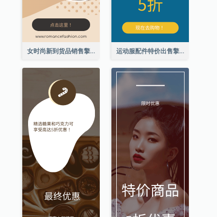
女时尚新到货品销售擎天柱广告
运动服配件特价出售擎天柱广告