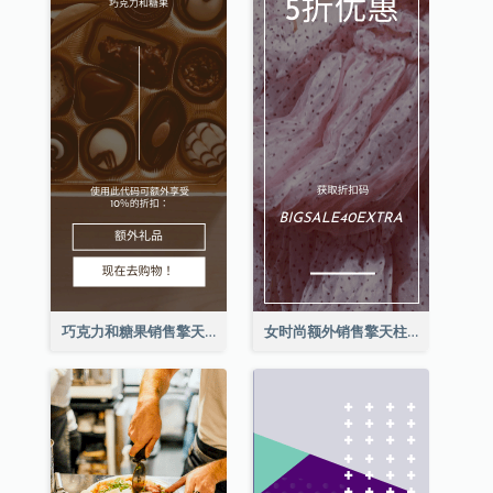
巧克力和糖果销售擎天柱广告
女时尚额外销售擎天柱广告