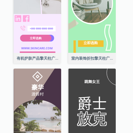
有机护肤产品擎天柱广告
室内装饰折扣擎天柱广告