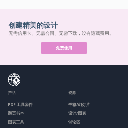
创建精美的设计
无需信用卡、无需合同、无需下载，没有隐藏费用。
免费使用
产品
资源
PDF 工具套件
书籍/幻灯片
翻页书本
设计/图表
图表工具
讨论区