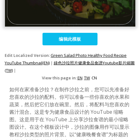
编辑此模板
Edit Localized Version:
Green Salad Photo Healthy Food Recipe
YouTube Thumbnail(EN)
|
綠色沙拉照片健康食品食譜Youtube影片縮圖
(TW)
|
View this page in:
EN
TW
CN
如何在家准备沙拉？在制作沙拉之前，您可以先准备好
您喜欢的沙拉的配料。你可以准备一些你喜欢的水果和
蔬菜，然后把它们放在碗里。然后，将配料与您喜欢的
酱汁混合。这是专为健康食品设计的 YouTube 缩略
图。这是用于在 YouTube 上分享沙拉食谱的最小缩略
图设计。在这个模板设计中，沙拉的图像用作可以显示
教程沙拉类型的照片背景。以“健康晚餐食谱”为标题的