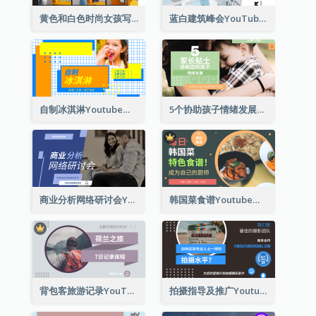
黄色和白色时尚女孩写真穿搭展示Youtube影片缩图
蓝白建筑峰会YouTube影片缩图
自制冰淇淋Youtube影片缩图
5个协助孩子情绪发展的建议Youtube影片缩图
商业分析网络研讨会Youtube影片缩图
韩国菜食谱Youtube影片缩图
背包客旅游记录YouTube影片缩图
拍摄指导及推广Youtube影片缩图