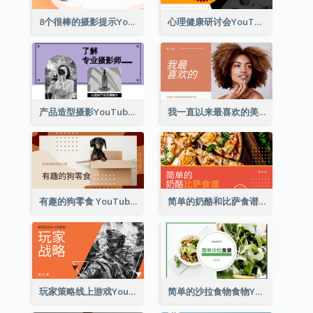
8个很棒的摄影提示Youtube影片缩图
心理健康研讨会YouTube影片缩图
产品造型摄影YouTube影片缩图
我一直以来最喜欢的美容产品 YouTube 影片缩图
有趣的狗零食 YouTube 影片缩图
简单的奶酪和比萨食谱 YouTube影片缩图
玩家策略线上游戏YouTube影片缩图
简单的沙拉食物食物YouTube影片缩图