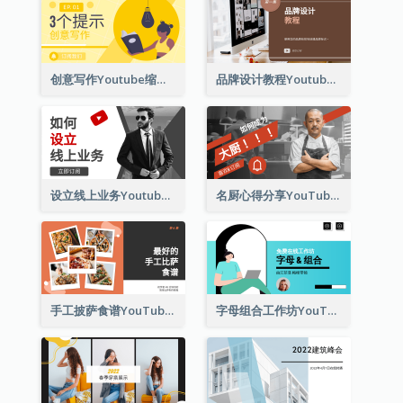
创意写作Youtube缩略图的3个技巧
品牌设计教程Youtube影片缩图
设立线上业务Youtube影片缩图
名厨心得分享YouTube影片缩图
手工披萨食谱YouTube影片缩图
字母组合工作坊YouTube影片缩图