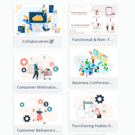
Functional & Non- Functional Requirements Illustration
Collaboration
Business Conference Illustration
Consumer Motivation Illustration
Purchasing Habits Illustration
Customer Behaviors Illustration