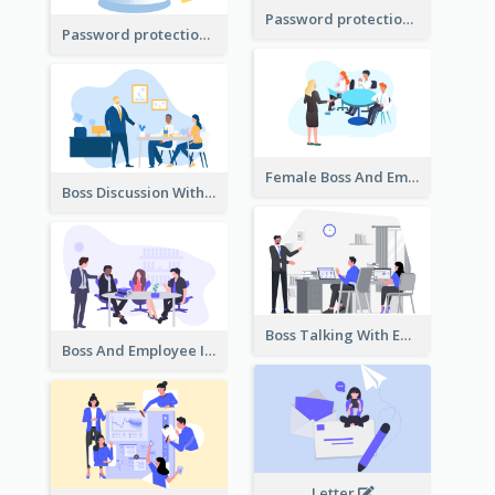
Password protection Illustration 2
Password protection Illustration
Female Boss And Employee Illustration
Boss Discussion With Employee Illustration
Boss Talking With Employee Illustration
Boss And Employee Illustration
Letter