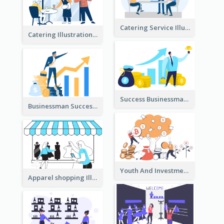
Catering Service Illustration
Catering Illustration
Success Businessman Illustration
Businessman Success Illustration
Youth And Investment Illustration
Apparel shopping Illustration