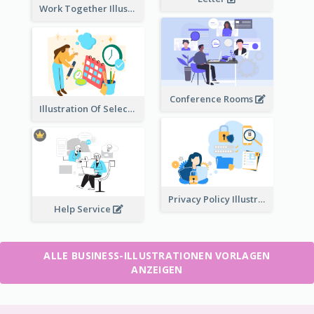
Work Together Illustration
Conference Rooms
Illustration Of Select Date & Time
Privacy Policy Illustration
Help Service
ALLE BUSINESS-ILLUSTRATIONEN VORLAGEN
ANZEIGEN