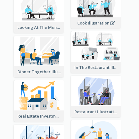
Cook Illustration
Looking At The Menu Illustration
In The Restaurant Illustration
Dinner Together Illustration
Restaurant Illustration
Real Estate Investment Illustration