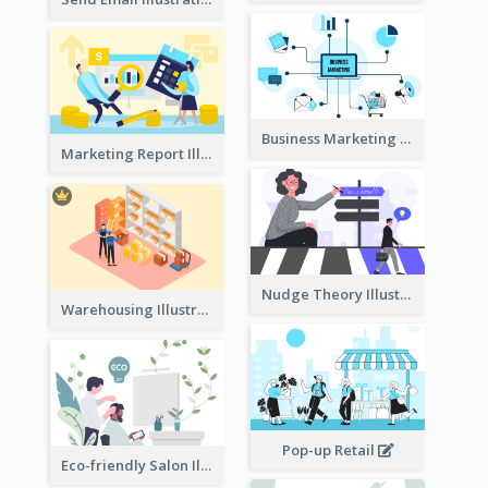
Business Marketing
Marketing Report Illustration
Nudge Theory Illustration
Warehousing Illustration
Pop-up Retail
Eco-friendly Salon Illustration