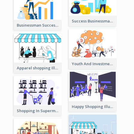
Success Businessman Illustration
Businessman Success Illustration
Youth And Investment Illustration
Apparel shopping Illustration
Happy Shopping Illustration
Shopping In Supermarket Illustration