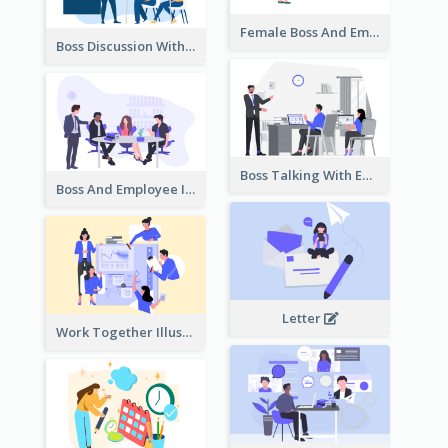
Female Boss And Employee Illustration
Boss Discussion With Employee Illustration
Boss Talking With Employee Illustration
Boss And Employee Illustration
Letter
Work Together Illustration