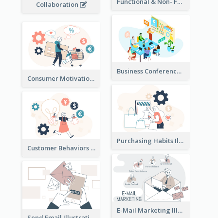
Functional & Non- Functional Requirements Illustration
Collaboration
Business Conference Illustration
Consumer Motivation Illustration
Purchasing Habits Illustration
Customer Behaviors Illustration
E-Mail Marketing Illustration
Send Email Illustration