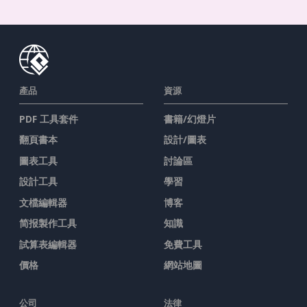
產品
資源
PDF 工具套件
書籍/幻燈片
翻頁書本
設計/圖表
圖表工具
討論區
設計工具
學習
文檔編輯器
博客
简报製作工具
知識
試算表編輯器
免費工具
價格
網站地圖
公司
法律