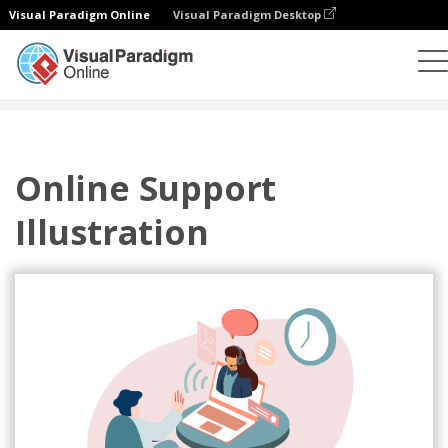
Visual Paradigm Online
Visual Paradigm Desktop
插圖
模板
商業插圖
Online Support Illustration
Online Support
Illustration