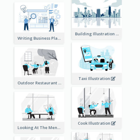
Building Illustration
Writing Business Plan Illustration
Taxi Illustration
Outdoor Restaurant Illustration
Cook Illustration
Looking At The Menu Illustration